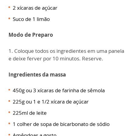
2 xícaras de açúcar
Suco de 1 limão
Modo de Preparo
1. Coloque todos os ingredientes em uma panela
e deixe ferver por 10 minutos. Reserve.
Ingredientes da massa
450g ou 3 xícaras de farinha de sêmola
225g ou 1 e 1/2 xícara de açúcar
225ml de leite
1 colher de sopa de bicarbonato de sódio
Amêndoas a gosto