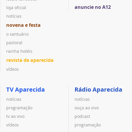
anuncie no A12
loja oficial
notícias
novena e festa
o santuário
pastoral
rainha hotéis
revista de aparecida
vídeos
TV Aparecida
Rádio Aparecida
notícias
notícias
programação
ouça ao vivo
tv ao vivo
podcast
vídeos
programação