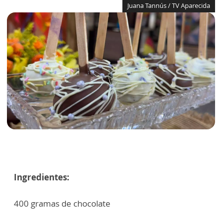
Juana Tannús / TV Aparecida
Ingredientes:
400 gramas de chocolate