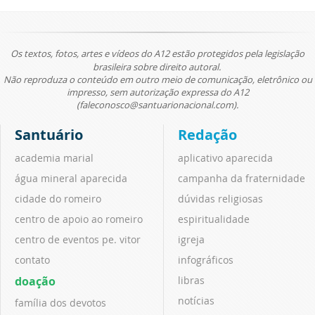
Os textos, fotos, artes e vídeos do A12 estão protegidos pela legislação
brasileira sobre direito autoral.
Não reproduza o conteúdo em outro meio de comunicação, eletrônico ou
impresso, sem autorização expressa do A12
(faleconosco@santuarionacional.com).
Santuário
Redação
academia marial
aplicativo aparecida
água mineral aparecida
campanha da fraternidade
cidade do romeiro
dúvidas religiosas
centro de apoio ao romeiro
espiritualidade
centro de eventos pe. vitor
igreja
contato
infográficos
doação
libras
notícias
família dos devotos