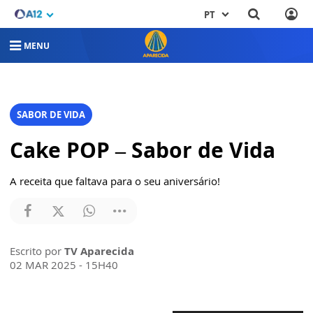
PT
MENU
SABOR DE VIDA
Cake POP – Sabor de Vida
A receita que faltava para o seu aniversário!
Escrito por
TV Aparecida
02 MAR 2025 - 15H40