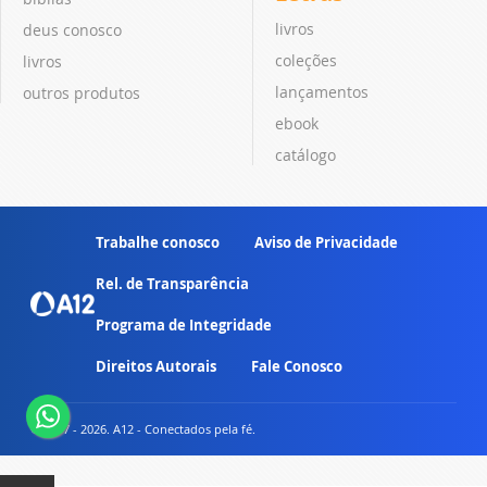
livros
deus conosco
coleções
livros
lançamentos
outros produtos
ebook
catálogo
Trabalhe conosco
Aviso de Privacidade
Rel. de Transparência
Programa de Integridade
Direitos Autorais
Fale Conosco
© 2007 - 2026. A12 - Conectados pela fé.