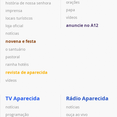
orações
história de nossa senhora
papa
imprensa
vídeos
locais turísticos
anuncie no A12
loja oficial
notícias
novena e festa
o santuário
pastoral
rainha hotéis
revista de aparecida
vídeos
TV Aparecida
Rádio Aparecida
notícias
notícias
programação
ouça ao vivo