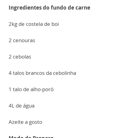
Ingredientes do fundo de carne
2kg de costela de boi
2 cenouras
2 cebolas
4 talos brancos da cebolinha
1 talo de alho-poró
4L de água
Azeite a gosto