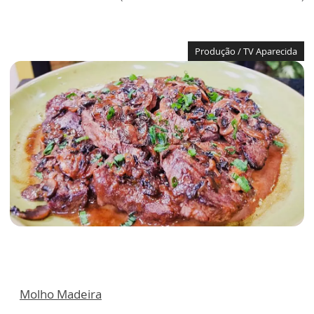
Produção / TV Aparecida
Molho Madeira