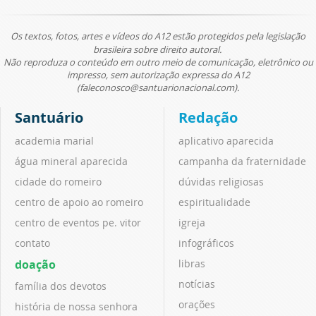
Os textos, fotos, artes e vídeos do A12 estão protegidos pela legislação
brasileira sobre direito autoral.
Não reproduza o conteúdo em outro meio de comunicação, eletrônico ou
impresso, sem autorização expressa do A12
(faleconosco@santuarionacional.com).
Santuário
Redação
academia marial
aplicativo aparecida
água mineral aparecida
campanha da fraternidade
cidade do romeiro
dúvidas religiosas
centro de apoio ao romeiro
espiritualidade
centro de eventos pe. vitor
igreja
contato
infográficos
doação
libras
notícias
família dos devotos
orações
história de nossa senhora