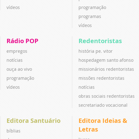
vídeos
programação
programas
vídeos
Rádio POP
Redentoristas
empregos
história pe. vitor
notícias
hospedagem santo afonso
ouça ao vivo
missionários redentoristas
programação
missões redentoristas
vídeos
notícias
obras sociais redentoristas
secretariado vocacional
Editora Santuário
Editora Ideias &
Letras
bíblias