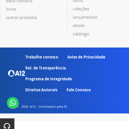
livros
deus conosco
coleções
livros
lançamentos
outros produtos
ebook
catálogo
Trabalhe conosco
Aviso de Privacidade
Rel. de Transparência
Programa de Integridade
Direitos Autorais
Fale Conosco
© 2007 - 2026. A12 - Conectados pela fé.