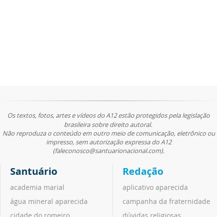
Os textos, fotos, artes e vídeos do A12 estão protegidos pela legislação
brasileira sobre direito autoral.
Não reproduza o conteúdo em outro meio de comunicação, eletrônico ou
impresso, sem autorização expressa do A12
(faleconosco@santuarionacional.com).
Santuário
Redação
academia marial
aplicativo aparecida
água mineral aparecida
campanha da fraternidade
cidade do romeiro
dúvidas religiosas