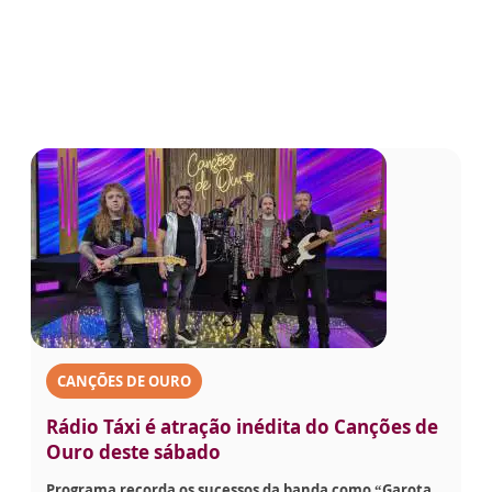
CANÇÕES DE OURO
Rádio Táxi é atração inédita do Canções de
Ouro deste sábado
Programa recorda os sucessos da banda como “Garota