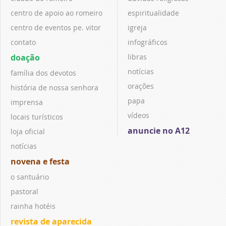
centro de apoio ao romeiro
espiritualidade
centro de eventos pe. vitor
igreja
contato
infográficos
doação
libras
notícias
família dos devotos
orações
história de nossa senhora
papa
imprensa
vídeos
locais turísticos
anuncie no A12
loja oficial
notícias
novena e festa
o santuário
pastoral
rainha hotéis
revista de aparecida