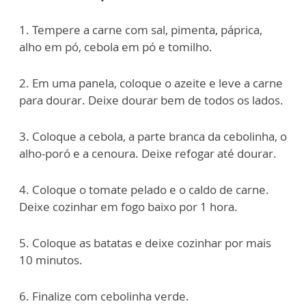
1. Tempere a carne com sal, pimenta, páprica,
alho em pó, cebola em pó e tomilho.
2. Em uma panela, coloque o azeite e leve a carne
para dourar. Deixe dourar bem de todos os lados.
3. Coloque a cebola, a parte branca da cebolinha, o
alho-poró e a cenoura. Deixe refogar até dourar.
4. Coloque o tomate pelado e o caldo de carne.
Deixe cozinhar em fogo baixo por 1 hora.
5. Coloque as batatas e deixe cozinhar por mais
10 minutos.
6. Finalize com cebolinha verde.