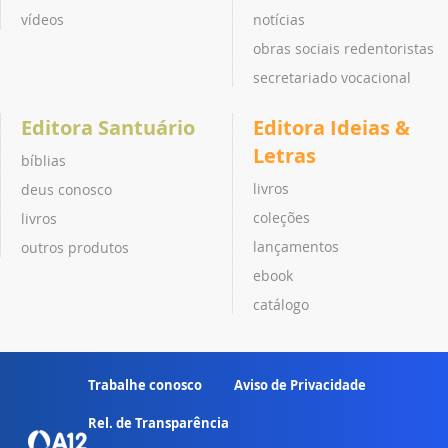
vídeos
notícias
obras sociais redentoristas
secretariado vocacional
Editora Santuário
Editora Ideias &
Letras
bíblias
livros
deus conosco
coleções
livros
lançamentos
outros produtos
ebook
catálogo
Trabalhe conosco
Aviso de Privacidade
Rel. de Transparência