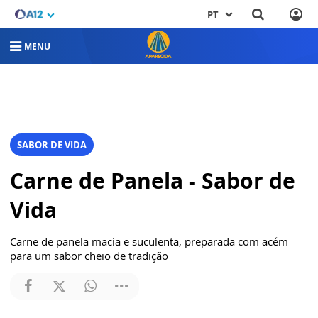
PT
MENU
SABOR DE VIDA
Carne de Panela - Sabor de
Vida
Carne de panela macia e suculenta, preparada com acém
para um sabor cheio de tradição