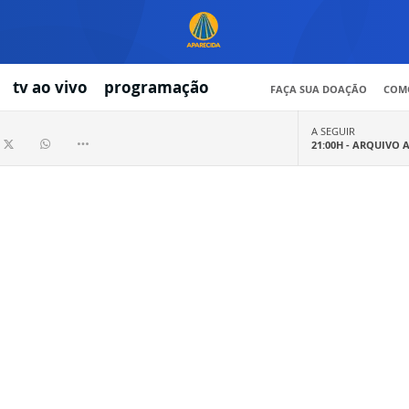
tv ao vivo
programação
FAÇA SUA DOAÇÃO
COMO
A SEGUIR
21:00H -
ARQUIVO 