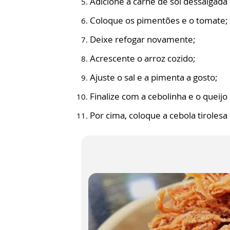
Adicione a carne de sol dessalgada
Coloque os pimentões e o tomate;
Deixe refogar novamente;
Acrescente o arroz cozido;
Ajuste o sal e a pimenta a gosto;
Finalize com a cebolinha e o queij
Por cima, coloque a cebola tirolesa 