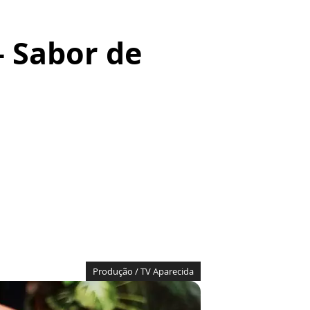
- Sabor de
Produção / TV Aparecida