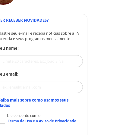
ER RECEBER NOVIDADES?
astre seu e-mail e receba notícias sobre a TV
arecida e seus programas mensalmente
Seu nome:
eu email:
Saiba mais sobre como usamos seus
dados
Li e concordo com o
Termo de Uso
e o
Aviso de Privacidade