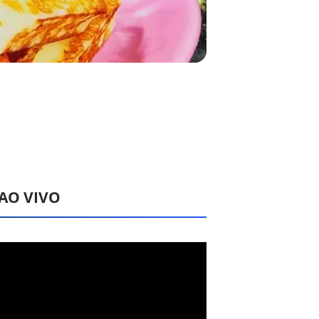
 AO VIVO