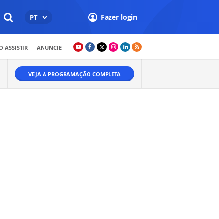
Fazer login
PT
 ASSISTIR
ANUNCIE
VEJA A PROGRAMAÇÃO COMPLETA
A