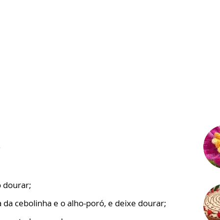
;
 dourar;
 da cebolinha e o alho-poró, e deixe dourar;