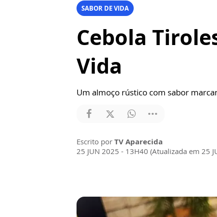
SABOR DE VIDA
Cebola Tirole
Vida
Um almoço rústico com sabor marcan
Escrito por
TV Aparecida
25 JUN 2025 - 13H40 (Atualizada em 25 