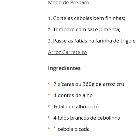
Modo de Preparo
Corte as cebolas bem fininhas;
Tempere com sal e pimenta;
Passe as fatias na farinha de trigo e
Arroz Carreteiro
Ingredientes
2 xícaras ou 360g de arroz cru
4 dentes de alho
½ talo de alho-poró
4 talos brancos de cebolinha
1 cebola picada