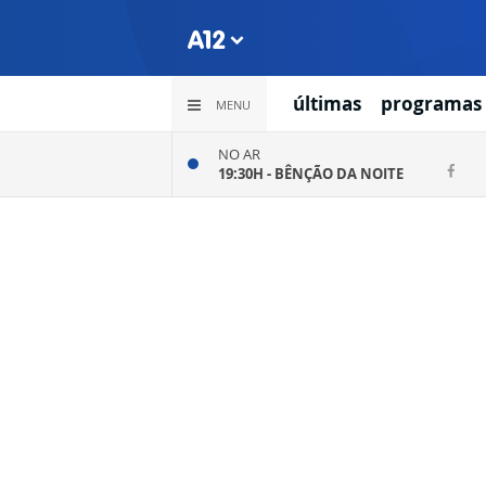
últimas
programas
MENU
NO AR
19:30H -
BÊNÇÃO DA NOITE