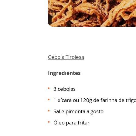
Cebola Tirolesa
Ingredientes
3 cebolas
1 xícara ou 120g de farinha de trig
Sal e pimenta a gosto
Óleo para fritar