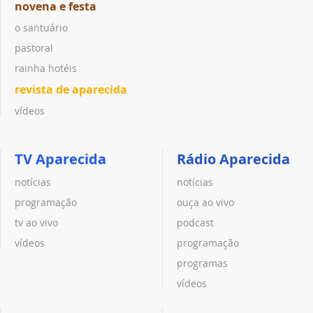
novena e festa
o santuário
pastoral
rainha hotéis
revista de aparecida
vídeos
TV Aparecida
Rádio Aparecida
notícias
notícias
programação
ouça ao vivo
tv ao vivo
podcast
vídeos
programação
programas
vídeos