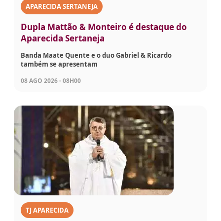
APARECIDA SERTANEJA
Dupla Mattão & Monteiro é destaque do
Aparecida Sertaneja
Banda Maate Quente e o duo Gabriel & Ricardo
também se apresentam
08 AGO 2026 - 08H00
TJ APARECIDA