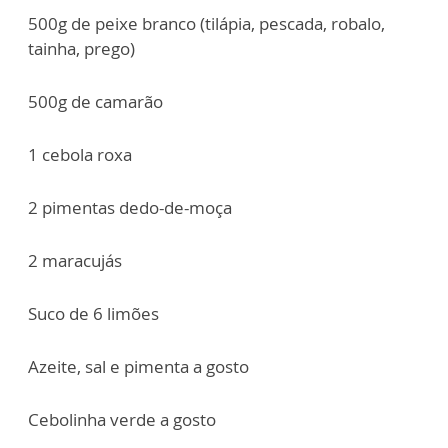
500g de peixe branco (tilápia, pescada, robalo,
tainha, prego)
500g de camarão
1 cebola roxa
2 pimentas dedo-de-moça
2 maracujás
Suco de 6 limões
Azeite, sal e pimenta a gosto
Cebolinha verde a gosto