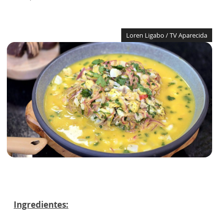
Loren Ligabo / TV Aparecida
Ingredientes: