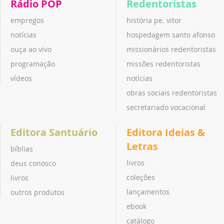
Rádio POP
Redentoristas
empregos
história pe. vitor
notícias
hospedagem santo afonso
ouça ao vivo
missionários redentoristas
programação
missões redentoristas
vídeos
notícias
obras sociais redentoristas
secretariado vocacional
Editora Santuário
Editora Ideias &
Letras
bíblias
livros
deus conosco
coleções
livros
lançamentos
outros produtos
ebook
catálogo