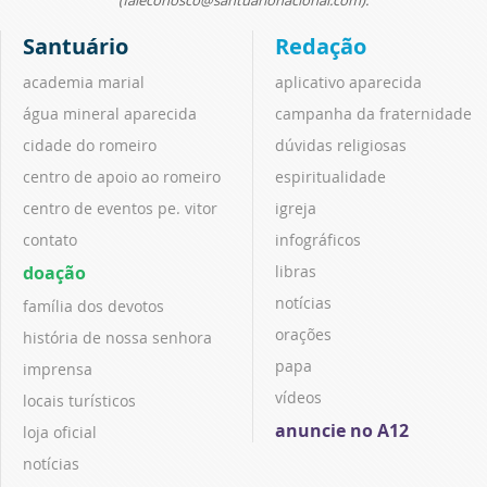
Santuário
Redação
academia marial
aplicativo aparecida
água mineral aparecida
campanha da fraternidade
cidade do romeiro
dúvidas religiosas
centro de apoio ao romeiro
espiritualidade
centro de eventos pe. vitor
igreja
contato
infográficos
doação
libras
notícias
família dos devotos
orações
história de nossa senhora
papa
imprensa
vídeos
locais turísticos
anuncie no A12
loja oficial
notícias