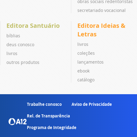
obras sociais redentoristas
secretariado vocacional
Editora Santuário
Editora Ideias &
Letras
bíblias
livros
deus conosco
coleções
livros
lançamentos
outros produtos
ebook
catálogo
Trabalhe conosco
Aviso de Privacidade
Rel. de Transparência
Programa de Integridade