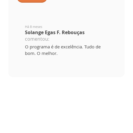
Há 8 meses
Solange Egas F. Rebouças
comentou:
O programa é de excelência. Tudo de
bom. O melhor.