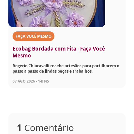
FAÇA VOCÊ MESMO
Ecobag Bordada com Fita - Faça Você
Mesmo
Rogério Chiaravalli recebe artesãos para partilharem o
passo a passo de lindas peças e trabalhos.
07 AGO 2026 - 14H45
1
Comentário