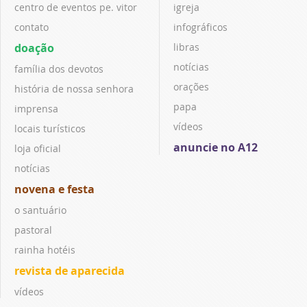
centro de eventos pe. vitor
igreja
contato
infográficos
doação
libras
notícias
família dos devotos
orações
história de nossa senhora
papa
imprensa
vídeos
locais turísticos
anuncie no A12
loja oficial
notícias
novena e festa
o santuário
pastoral
rainha hotéis
revista de aparecida
vídeos