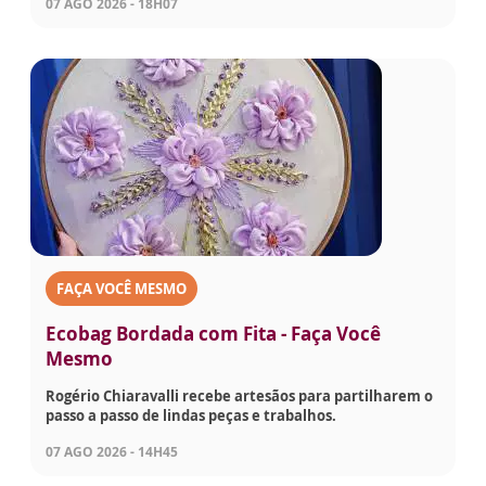
07 AGO 2026 - 18H07
FAÇA VOCÊ MESMO
Ecobag Bordada com Fita - Faça Você
Mesmo
Rogério Chiaravalli recebe artesãos para partilharem o
passo a passo de lindas peças e trabalhos.
07 AGO 2026 - 14H45