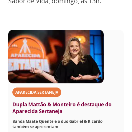
Sabor de Vida, domingo, às 13h.
APARECIDA SERTANEJA
Dupla Mattão & Monteiro é destaque do
Aparecida Sertaneja
Banda Maate Quente e o duo Gabriel & Ricardo
também se apresentam