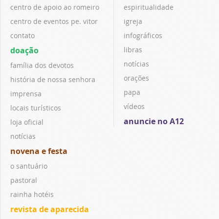
centro de apoio ao romeiro
espiritualidade
centro de eventos pe. vitor
igreja
contato
infográficos
doação
libras
notícias
família dos devotos
orações
história de nossa senhora
papa
imprensa
vídeos
locais turísticos
anuncie no A12
loja oficial
notícias
novena e festa
o santuário
pastoral
rainha hotéis
revista de aparecida