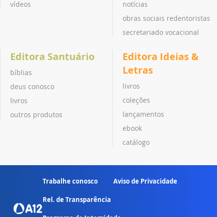
vídeos
notícias
obras sociais redentoristas
secretariado vocacional
Editora Santuário
Editora Ideias &
Letras
bíblias
livros
deus conosco
coleções
livros
lançamentos
outros produtos
ebook
catálogo
Trabalhe conosco
Aviso de Privacidade
Rel. de Transparência