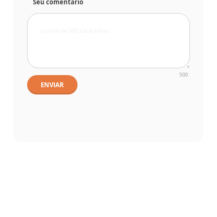
Seu comentário
500
ENVIAR