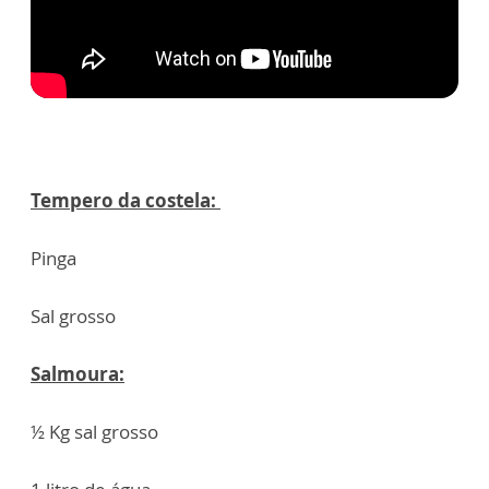
Tempero da costela:
Pinga
Sal grosso
Salmoura:
½ Kg sal grosso