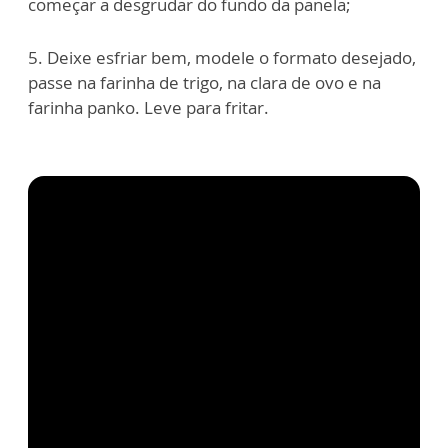
começar a desgrudar do fundo da panela;
5. Deixe esfriar bem, modele o formato desejado,
passe na farinha de trigo, na clara de ovo e na
farinha panko. Leve para fritar.