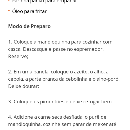
Farinha panko para empanar
Óleo para fritar
Modo de Preparo
1. Coloque a mandioquinha para cozinhar com
casca. Descasque e passe no espremedor.
Reserve;
2. Em uma panela, coloque o azeite, o alho, a
cebola, a parte branca da cebolinha e o alho-poró.
Deixe dourar;
3. Coloque os pimentões e deixe refogar bem.
4. Adicione a carne seca desfiada, o purê de
mandioquinha, cozinhe sem parar de mexer até