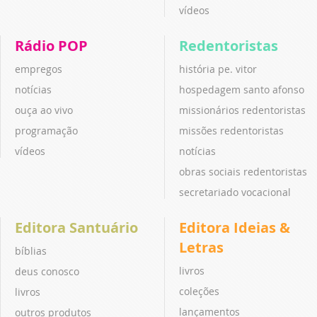
vídeos
Rádio POP
Redentoristas
empregos
história pe. vitor
notícias
hospedagem santo afonso
ouça ao vivo
missionários redentoristas
programação
missões redentoristas
vídeos
notícias
obras sociais redentoristas
secretariado vocacional
Editora Santuário
Editora Ideias &
Letras
bíblias
livros
deus conosco
coleções
livros
lançamentos
outros produtos