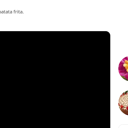
tata frita.