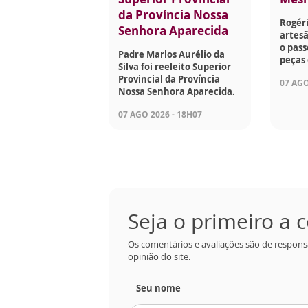
da Província Nossa
Rogéri
Senhora Aparecida
artesã
o pass
Padre Marlos Aurélio da
peças 
Silva foi reeleito Superior
Provincial da Província
07 AGO
Nossa Senhora Aparecida.
07 AGO 2026 - 18H07
Seja o primeiro a
Os comentários e avaliações são de respons
opinião do site.
Seu nome