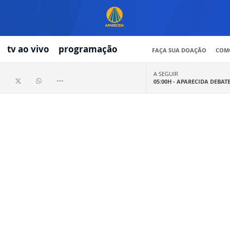
tv ao vivo
programação
FAÇA SUA DOAÇÃO
COMO
A SEGUIR
05:00H -
APARECIDA DEBAT