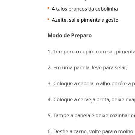
4 talos brancos da cebolinha
Azeite, sal e pimenta a gosto
Modo de Preparo
1. Tempere o cupim com sal, pimenta,
2. Em uma panela, leve para selar;
3. Coloque a cebola, o alho-poró e a 
4. Coloque a cerveja preta, deixe eva
5. Tampe a panela e deixe cozinhar e
6. Desfie a carne, volte para o molho 