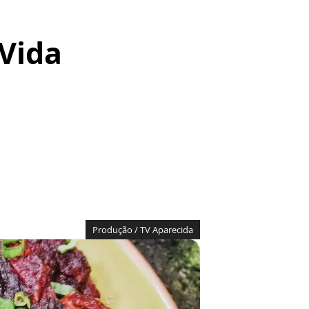
 Vida
Produção / TV Aparecida