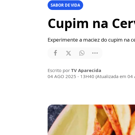
SABOR DE VIDA
Cupim na Cerv
Experimente a maciez do cupim na ce
Escrito por
TV Aparecida
04 AGO 2025 - 13H40 (Atualizada em 04