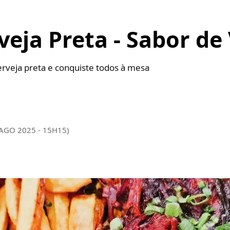
eja Preta - Sabor de
rveja preta e conquiste todos à mesa
 AGO 2025 - 15H15)