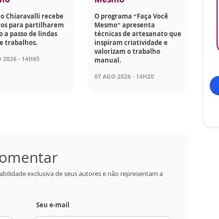
o Chiaravalli recebe
O programa “Faça Você
os para partilharem
Mesmo” apresenta
o a passo de lindas
técnicas de artesanato que
e trabalhos.
inspiram criatividade e
valorizam o trabalho
 2026 - 14H45
manual.
07 AGO 2026 - 14H20
 comentar
abilidade exclusiva de seus autores e não representam a
Seu e-mail