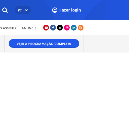
Fazer login
PT
 ASSISTIR
ANUNCIE
VEJA A PROGRAMAÇÃO COMPLETA
E