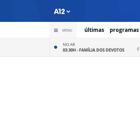
últimas
programas
MENU
NO AR
03:30H -
FAMÍLIA DOS DEVOTOS