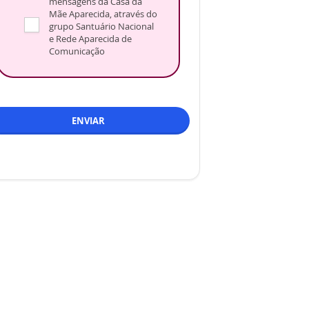
mensagens da Casa da
Mãe Aparecida, através do
grupo Santuário Nacional
e Rede Aparecida de
Comunicação
ENVIAR