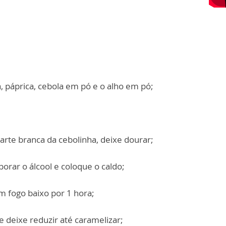
 páprica, cebola em pó e o alho em pó;
parte branca da cebolinha, deixe dourar;
porar o álcool e coloque o caldo;
m fogo baixo por 1 hora;
e deixe reduzir até caramelizar;