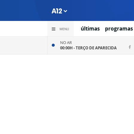
últimas
programas
MENU
NO AR
00:00H -
TERÇO DE APARECIDA