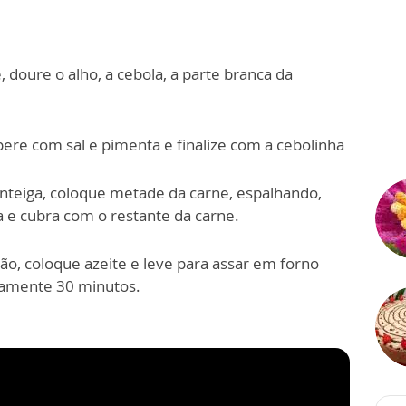
, doure o alho, a cebola, a parte branca da
ere com sal e pimenta e finalize com a cebolinha
teiga, coloque metade da carne, espalhando,
a e cubra com o restante da carne.
ão, coloque azeite e leve para assar em forno
damente 30 minutos.