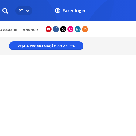
Fazer login
PT
 ASSISTIR
ANUNCIE
VEJA A PROGRAMAÇÃO COMPLETA
Ã