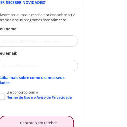
ER RECEBER NOVIDADES?
astre seu e-mail e receba notícias sobre a TV
arecida e seus programas mensalmente
Seu nome:
eu email:
Saiba mais sobre como usamos seus
dados
Li e concordo com o
Termo de Uso
e o
Aviso de Privacidade
Concordo em receber