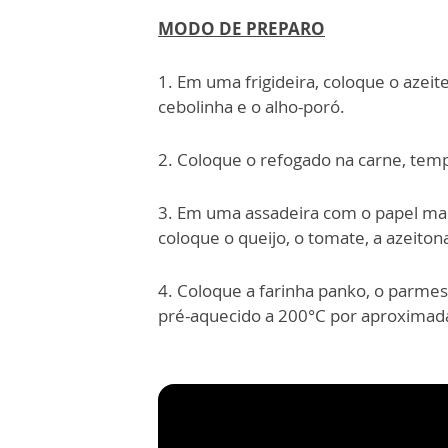
MODO DE PREPARO
1. Em uma frigideira, coloque o azeite
cebolinha e o alho-poró.
2. Coloque o refogado na carne, temp
3. Em uma assadeira com o papel man
coloque o queijo, o tomate, a azeiton
4. Coloque a farinha panko, o parmes
pré-aquecido a 200°C por aproxima