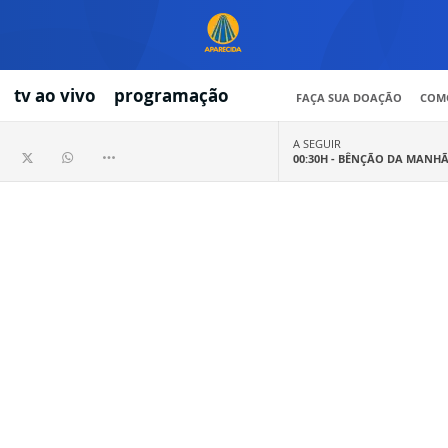
tv ao vivo
programação
FAÇA SUA DOAÇÃO
COMO
A SEGUIR
00:30H -
BÊNÇÃO DA MANH