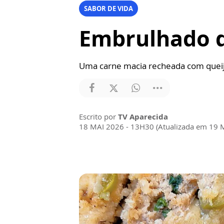
SABOR DE VIDA
Embrulhado d
Uma carne macia recheada com quei
Escrito por
TV Aparecida
18 MAI 2026 - 13H30 (Atualizada em 19 