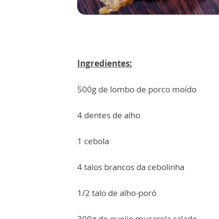
Ingredientes:
500g de lombo de porco moído
4 dentes de alho
1 cebola
4 talos brancos da cebolinha
1/2 talo de alho-poró
300g de queijo muçarela ralado