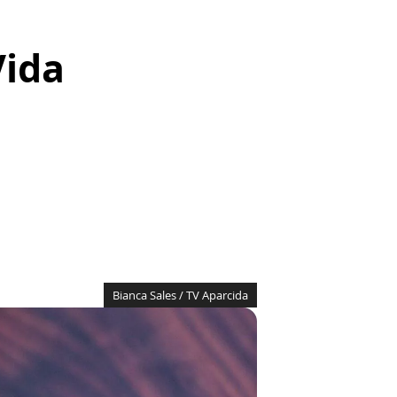
Vida
Bianca Sales / TV Aparcida