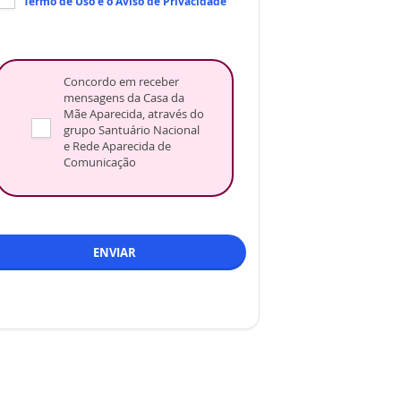
Termo de Uso
e o
Aviso de Privacidade
Concordo em receber
mensagens da Casa da
Mãe Aparecida, através do
grupo Santuário Nacional
e Rede Aparecida de
Comunicação
ENVIAR