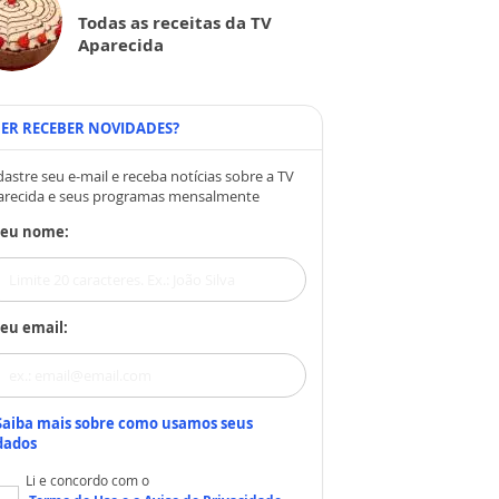
Todas as receitas da TV
Aparecida
ER RECEBER NOVIDADES?
astre seu e-mail e receba notícias sobre a TV
arecida e seus programas mensalmente
Seu nome:
eu email:
Saiba mais sobre como usamos seus
dados
Li e concordo com o