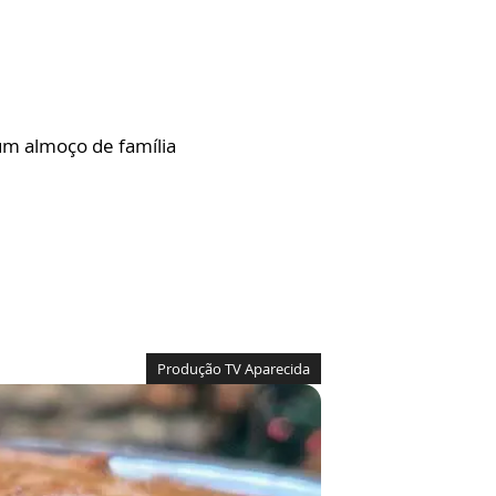
 um almoço de família
Produção TV Aparecida