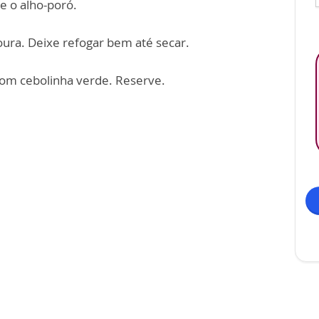
 e o alho-poró.
oura. Deixe refogar bem até secar.
e com cebolinha verde. Reserve.