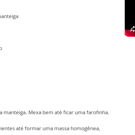
manteiga
o
e a manteiga. Mexa bem até ficar uma farofinha.
redientes até formar uma massa homogênea,