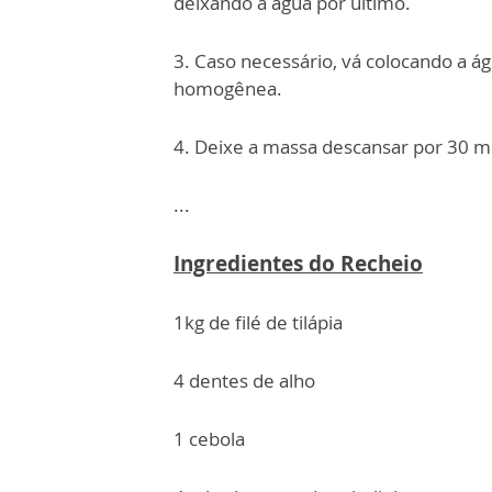
deixando a água por último.
3. Caso necessário, vá colocando a 
homogênea.
4. Deixe a massa descansar por 30 m
...
Ingredientes do Recheio
1kg de filé de tilápia
4 dentes de alho
1 cebola