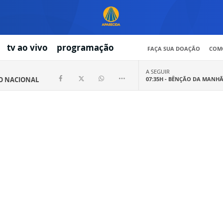
tv ao vivo
programação
FAÇA SUA DOAÇÃO
COMO
A SEGUIR
IO NACIONAL
07:35H -
BÊNÇÃO DA MANH