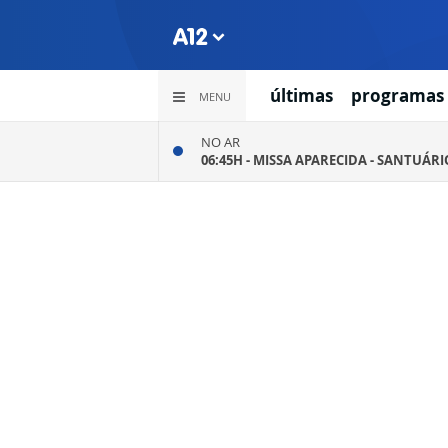
últimas
programas
MENU
NO AR
06:45H -
MISSA APARECIDA - SANTUÁR