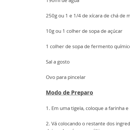
190ml de água
250g ou 1 e 1/4 de xícara de chá de 
10g ou 1 colher de sopa de açúcar
1 colher de sopa de fermento químic
Sal a gosto
Ovo para pincelar
Modo de Preparo
1. Em uma tigela, coloque a farinha 
2. Vá colocando o restante dos ing