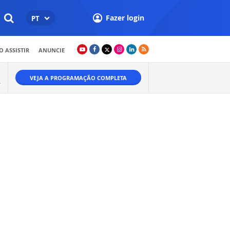
Fazer login
PT
 ASSISTIR
ANUNCIE
VEJA A PROGRAMAÇÃO COMPLETA
Ã