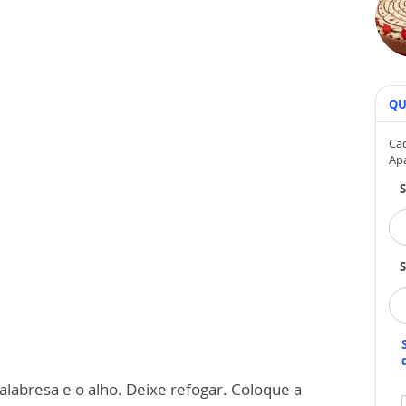
QU
Cad
Ap
S
alabresa e o alho. Deixe refogar. Coloque a