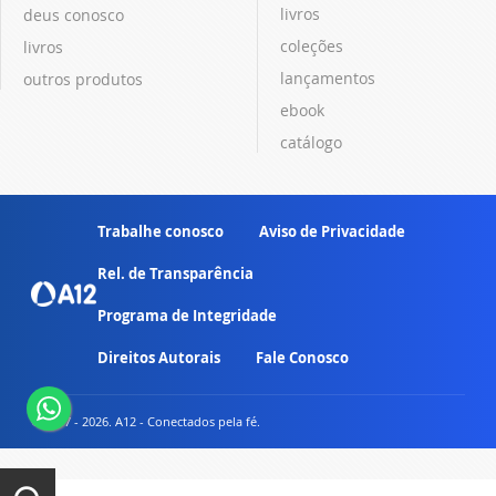
livros
deus conosco
coleções
livros
lançamentos
outros produtos
ebook
catálogo
Trabalhe conosco
Aviso de Privacidade
Rel. de Transparência
Programa de Integridade
Direitos Autorais
Fale Conosco
© 2007 - 2026. A12 - Conectados pela fé.