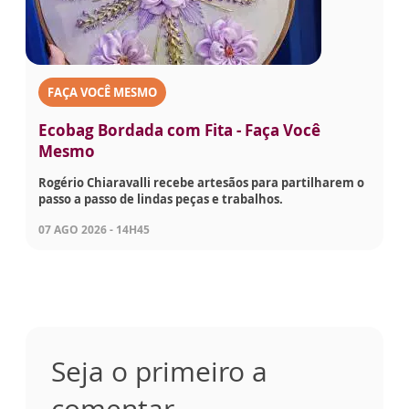
FAÇA VOCÊ MESMO
Ecobag Bordada com Fita - Faça Você
Mesmo
Rogério Chiaravalli recebe artesãos para partilharem o
passo a passo de lindas peças e trabalhos.
07 AGO 2026 - 14H45
Seja o primeiro a
comentar