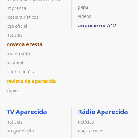
papa
imprensa
vídeos
locais turísticos
anuncie no A12
loja oficial
notícias
novena e festa
o santuário
pastoral
rainha hotéis
revista de aparecida
vídeos
TV Aparecida
Rádio Aparecida
notícias
notícias
programação
ouça ao vivo