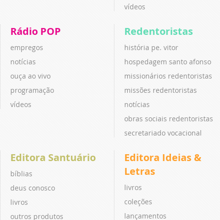
vídeos
Rádio POP
Redentoristas
empregos
história pe. vitor
notícias
hospedagem santo afonso
ouça ao vivo
missionários redentoristas
programação
missões redentoristas
vídeos
notícias
obras sociais redentoristas
secretariado vocacional
Editora Santuário
Editora Ideias &
Letras
bíblias
livros
deus conosco
coleções
livros
lançamentos
outros produtos