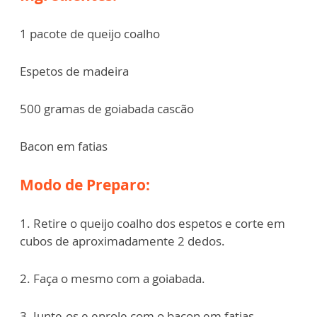
1 pacote de queijo coalho
Espetos de madeira
500 gramas de goiabada cascão
Bacon em fatias
Modo de Preparo:
1. Retire o queijo coalho dos espetos e corte em
cubos de aproximadamente 2 dedos.
2. Faça o mesmo com a goiabada.
3. Junte-os e enrole com o bacon em fatias.