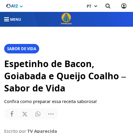
PT
MENU
SABOR DE VIDA
Espetinho de Bacon,
Goiabada e Queijo Coalho –
Sabor de Vida
Confira como preparar essa receita saborosa!
Escrito por
TV Aparecida