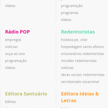
vídeos
programação
programas
vídeos
Rádio POP
Redentoristas
empregos
história pe. vitor
notícias
hospedagem santo afonso
ouça ao vivo
missionários redentoristas
programação
missões redentoristas
vídeos
notícias
obras sociais redentoristas
secretariado vocacional
Editora Santuário
Editora Ideias &
Letras
bíblias