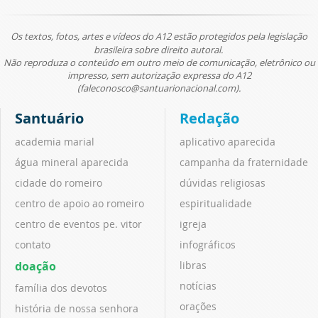
Os textos, fotos, artes e vídeos do A12 estão protegidos pela legislação
brasileira sobre direito autoral.
Não reproduza o conteúdo em outro meio de comunicação, eletrônico ou
impresso, sem autorização expressa do A12
(faleconosco@santuarionacional.com).
Santuário
Redação
academia marial
aplicativo aparecida
água mineral aparecida
campanha da fraternidade
cidade do romeiro
dúvidas religiosas
centro de apoio ao romeiro
espiritualidade
centro de eventos pe. vitor
igreja
contato
infográficos
doação
libras
notícias
família dos devotos
orações
história de nossa senhora