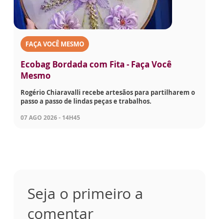
FAÇA VOCÊ MESMO
Ecobag Bordada com Fita - Faça Você
Mesmo
Rogério Chiaravalli recebe artesãos para partilharem o
passo a passo de lindas peças e trabalhos.
07 AGO 2026 - 14H45
Seja o primeiro a
comentar