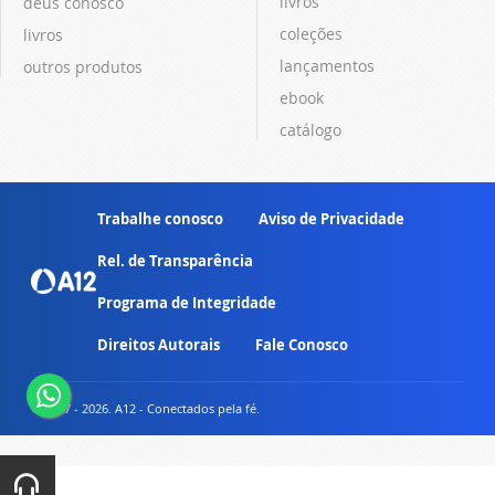
livros
deus conosco
coleções
livros
lançamentos
outros produtos
ebook
catálogo
Trabalhe conosco
Aviso de Privacidade
Rel. de Transparência
Programa de Integridade
Direitos Autorais
Fale Conosco
© 2007 - 2026. A12 - Conectados pela fé.