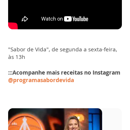
"Sabor de Vida", de segunda a sexta-feira,
às 13h
:::Acompanhe mais receitas no Instagram
@programasabordevida