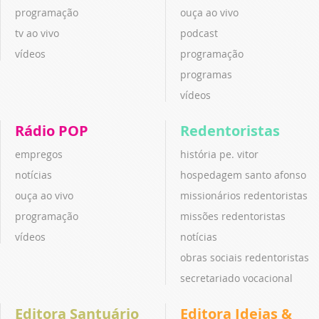
programação
ouça ao vivo
tv ao vivo
podcast
vídeos
programação
programas
vídeos
Rádio POP
Redentoristas
empregos
história pe. vitor
notícias
hospedagem santo afonso
ouça ao vivo
missionários redentoristas
programação
missões redentoristas
vídeos
notícias
obras sociais redentoristas
secretariado vocacional
Editora Santuário
Editora Ideias &