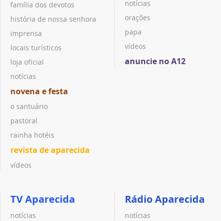
notícias
família dos devotos
orações
história de nossa senhora
papa
imprensa
vídeos
locais turísticos
anuncie no A12
loja oficial
notícias
novena e festa
o santuário
pastoral
rainha hotéis
revista de aparecida
vídeos
TV Aparecida
Rádio Aparecida
notícias
notícias