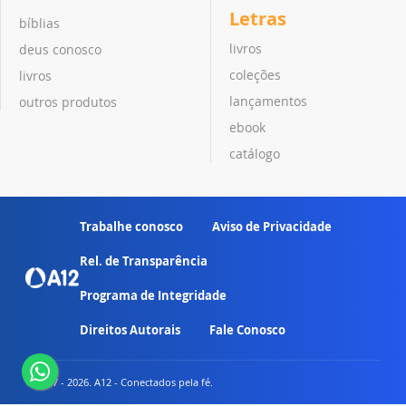
Letras
bíblias
livros
deus conosco
coleções
livros
lançamentos
outros produtos
ebook
catálogo
Trabalhe conosco
Aviso de Privacidade
Rel. de Transparência
Programa de Integridade
Direitos Autorais
Fale Conosco
© 2007 - 2026. A12 - Conectados pela fé.