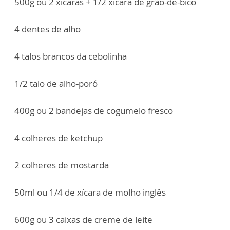
500g ou 2 xícaras + 1/2 xícara de grão-de-bico
4 dentes de alho
4 talos brancos da cebolinha
1/2 talo de alho-poró
400g ou 2 bandejas de cogumelo fresco
4 colheres de ketchup
2 colheres de mostarda
50ml ou 1/4 de xícara de molho inglês
600g ou 3 caixas de creme de leite