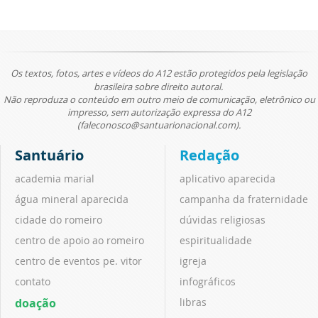
Os textos, fotos, artes e vídeos do A12 estão protegidos pela legislação
brasileira sobre direito autoral.
Não reproduza o conteúdo em outro meio de comunicação, eletrônico ou
impresso, sem autorização expressa do A12
(faleconosco@santuarionacional.com).
Santuário
Redação
academia marial
aplicativo aparecida
água mineral aparecida
campanha da fraternidade
cidade do romeiro
dúvidas religiosas
centro de apoio ao romeiro
espiritualidade
centro de eventos pe. vitor
igreja
contato
infográficos
doação
libras