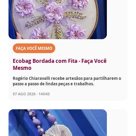
FAÇA VOCÊ MESMO
Ecobag Bordada com Fita - Faça Você
Mesmo
Rogério Chiaravalli recebe artesãos para partilharem o
passo a passo de lindas peças e trabalhos.
07 AGO 2026 - 14H45