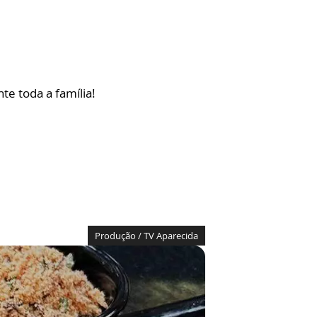
e toda a família!
Produção / TV Aparecida