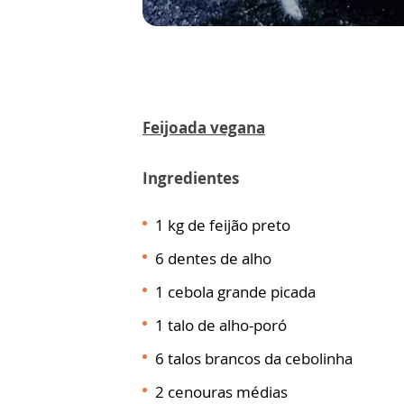
Feijoada vegana
Ingredientes
1 kg de feijão preto
6 dentes de alho
1 cebola grande picada
1 talo de alho-poró
6 talos brancos da cebolinha
2 cenouras médias