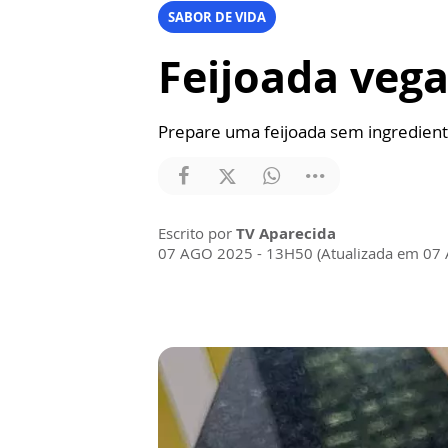
SABOR DE VIDA
Feijoada vega
Prepare uma feijoada sem ingrediente
Escrito por
TV Aparecida
07 AGO 2025 - 13H50 (Atualizada em 07