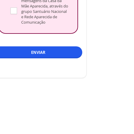
mensagens da Casa da
Mãe Aparecida, através do
grupo Santuário Nacional
e Rede Aparecida de
Comunicação
ENVIAR