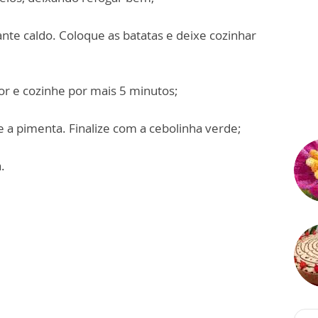
ante caldo. Coloque as batatas e deixe cozinhar
lor e cozinhe por mais 5 minutos;
 e a pimenta. Finalize com a cebolinha verde;
.