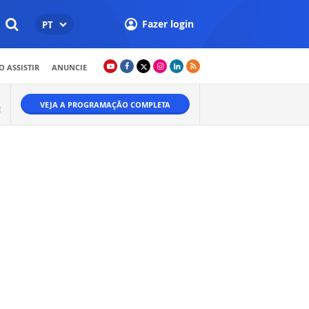
Fazer login
PT
 ASSISTIR
ANUNCIE
VEJA A PROGRAMAÇÃO COMPLETA
E