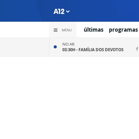
últimas
programas
MENU
NO AR
03:30H -
FAMÍLIA DOS DEVOTOS