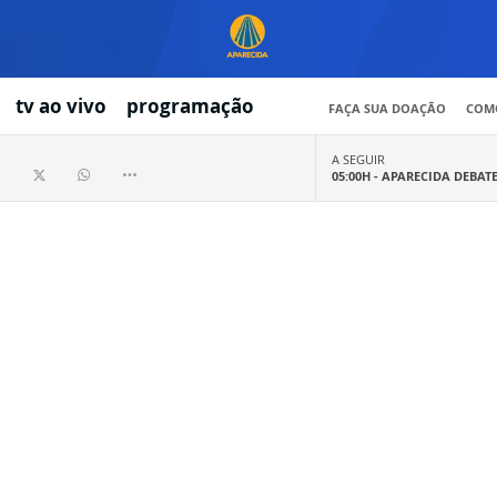
tv ao vivo
programação
FAÇA SUA DOAÇÃO
COMO
A SEGUIR
05:00H -
APARECIDA DEBAT