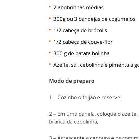
2 abobrinhas médias
300g ou 3 bandejas de cogumelos
1/2 cabeça de brócolis
1/2 cabeça de couve-flor
300 g de batata bolinha
Azeite, sal, cebolinha e pimenta a g
Modo de preparo
1 – Cozinhe o feijão e reserve;
2 – Em uma panela, coloque o azeite, 
branca da cebolinha;
3 – Acrescente a cenoura e os cogum