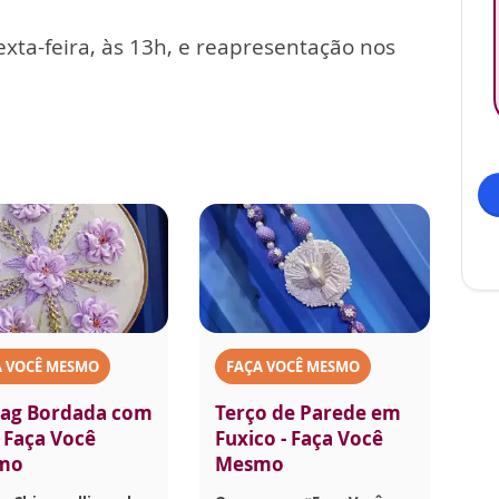
exta-feira, às 13h, e reapresentação nos
A VOCÊ MESMO
FAÇA VOCÊ MESMO
ag Bordada com
Terço de Parede em
- Faça Você
Fuxico - Faça Você
mo
Mesmo