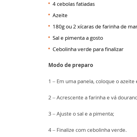
4 cebolas fatiadas
Azeite
180g ou 2 xícaras de farinha de ma
Sal e pimenta a gosto
Cebolinha verde para finalizar
Modo de preparo
1 – Em uma panela, coloque o azeite 
2 – Acrescente a farinha e vá doura
3 – Ajuste o sal e a pimenta;
4 – Finalize com cebolinha verde.