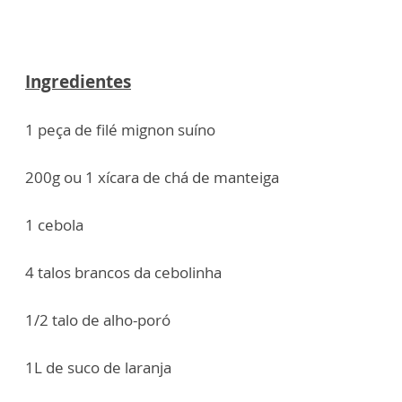
Ingredientes
1 peça de filé mignon suíno
200g ou 1 xícara de chá de manteiga
1 cebola
4 talos brancos da cebolinha
1/2 talo de alho-poró
1L de suco de laranja