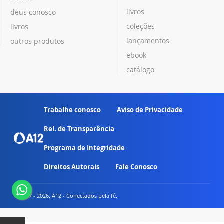
livros
deus conosco
coleções
livros
lançamentos
outros produtos
ebook
catálogo
Trabalhe conosco
Aviso de Privacidade
Rel. de Transparência
Programa de Integridade
Direitos Autorais
Fale Conosco
© 2007 - 2026. A12 - Conectados pela fé.