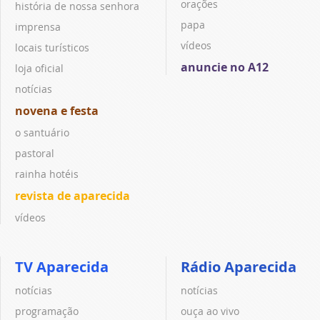
orações
história de nossa senhora
papa
imprensa
vídeos
locais turísticos
anuncie no A12
loja oficial
notícias
novena e festa
o santuário
pastoral
rainha hotéis
revista de aparecida
vídeos
TV Aparecida
Rádio Aparecida
notícias
notícias
programação
ouça ao vivo