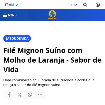
PT
MENU
SABOR DE VIDA
Filé Mignon Suíno com
Molho de Laranja - Sabor de
Vida
Uma combinação equilibrada de suculência e acidez que
realça o sabor do filé mignon suíno