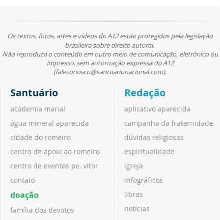
Os textos, fotos, artes e vídeos do A12 estão protegidos pela legislação
brasileira sobre direito autoral.
Não reproduza o conteúdo em outro meio de comunicação, eletrônico ou
impresso, sem autorização expressa do A12
(faleconosco@santuarionacional.com).
Santuário
Redação
academia marial
aplicativo aparecida
água mineral aparecida
campanha da fraternidade
cidade do romeiro
dúvidas religiosas
centro de apoio ao romeiro
espiritualidade
centro de eventos pe. vitor
igreja
contato
infográficos
doação
libras
notícias
família dos devotos