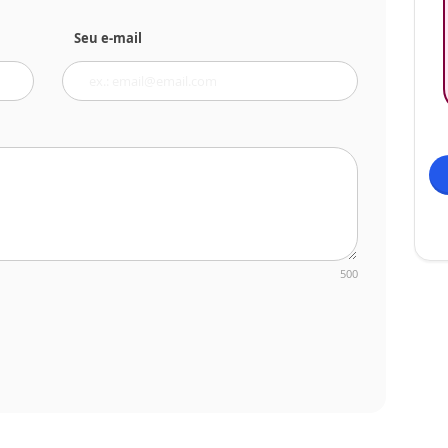
Seu e-mail
500