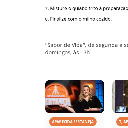
Misture o quiabo frito à preparação
Finalize com o milho cozido.
“Sabor de Vida”, de segunda a s
domingos, às 13h.
APARECIDA SERTANEJA
TJ A