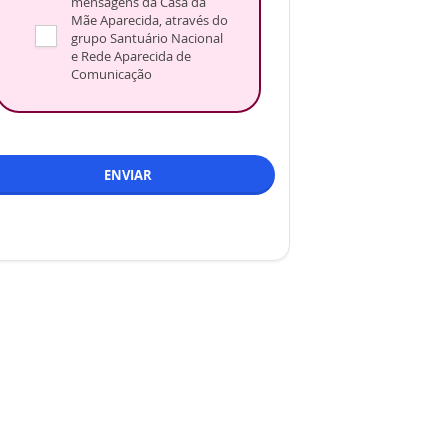
mensagens da Casa da
Mãe Aparecida, através do
grupo Santuário Nacional
e Rede Aparecida de
Comunicação
ENVIAR