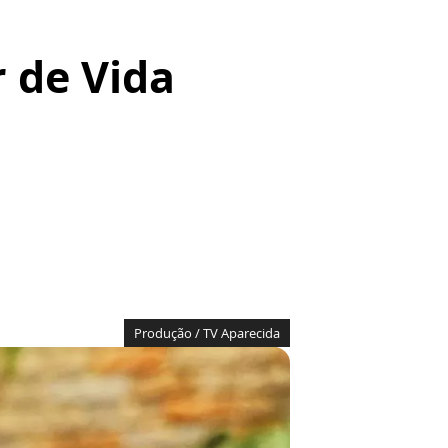
 de Vida
Produção / TV Aparecida