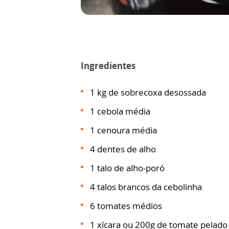
Ingredientes
1 kg de sobrecoxa desossada
1 cebola média
1 cenoura média
4 dentes de alho
1 talo de alho-poró
4 talos brancos da cebolinha
6 tomates médios
1 xícara ou 200g de tomate pelado