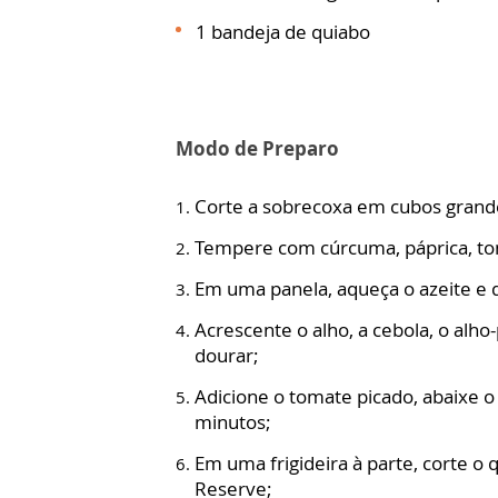
1 bandeja de quiabo
Modo de Preparo
Corte a sobrecoxa em cubos grand
Tempere com cúrcuma, páprica, tom
Em uma panela, aqueça o azeite e d
Acrescente o alho, a cebola, o alho
dourar;
Adicione o tomate picado, abaixe 
minutos;
Em uma frigideira à parte, corte o 
Reserve;