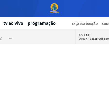
tv ao vivo
programação
FAÇA SUA DOAÇÃO
COMO
A SEGUIR
06:00H -
CELEBRAR BE