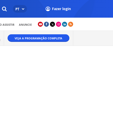
Fazer login
PT
 ASSISTIR
ANUNCIE
VEJA A PROGRAMAÇÃO COMPLETA
M