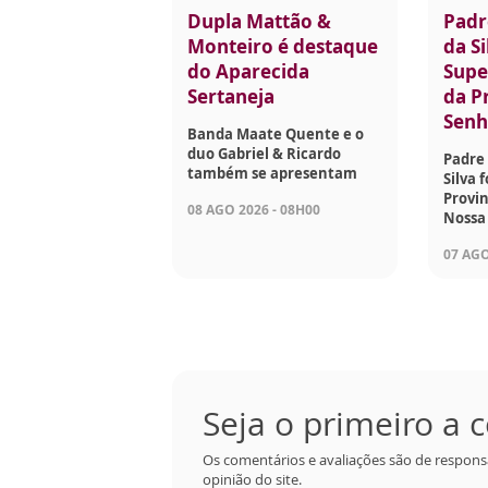
Dupla Mattão &
Padr
Monteiro é destaque
da Si
do Aparecida
Supe
Sertaneja
da P
Senh
Banda Maate Quente e o
duo Gabriel & Ricardo
Padre 
também se apresentam
Silva 
Provin
08 AGO 2026 - 08H00
Nossa
07 AGO
Seja o primeiro a
Os comentários e avaliações são de respons
opinião do site.