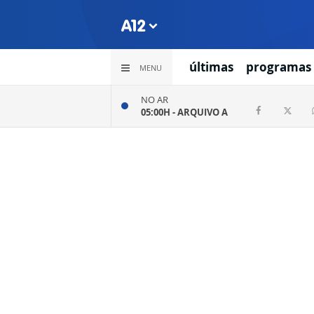
últimas
programas
MENU
NO AR
05:00H -
ARQUIVO A