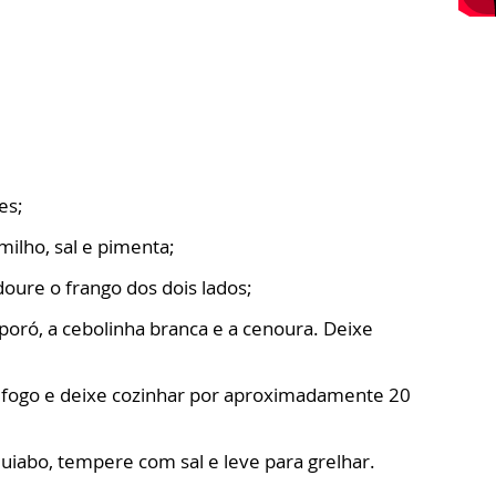
es;
ilho, sal e pimenta;
oure o frango dos dois lados;
-poró, a cebolinha branca e a cenoura. Deixe
o fogo e deixe cozinhar por aproximadamente 20
quiabo, tempere com sal e leve para grelhar.