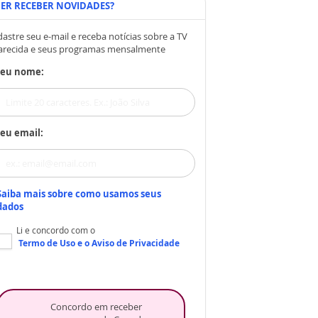
ER RECEBER NOVIDADES?
astre seu e-mail e receba notícias sobre a TV
arecida e seus programas mensalmente
Seu nome:
eu email:
Saiba mais sobre como usamos seus
dados
Li e concordo com o
Termo de Uso
e o
Aviso de Privacidade
Concordo em receber