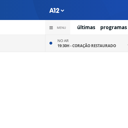
últimas
programas
MENU
NO AR
19:30H -
CORAÇÃO RESTAURADO