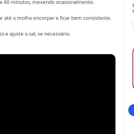
 de 40 minutos, mexendo ocasionalmente.
r até o molho encorpar e ficar bem consistente.
o e ajuste o sal, se necessário.