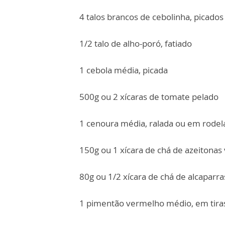
4 talos brancos de cebolinha, picados
1/2 talo de alho-poró, fatiado
1 cebola média, picada
500g ou 2 xícaras de tomate pelado
1 cenoura média, ralada ou em rodela
150g ou 1 xícara de chá de azeitonas
80g ou 1/2 xícara de chá de alcaparra
1 pimentão vermelho médio, em tira