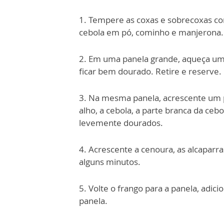
1. Tempere as coxas e sobrecoxas com
cebola em pó, cominho e manjerona.
2. Em uma panela grande, aqueça um f
ficar bem dourado. Retire e reserve.
3. Na mesma panela, acrescente um p
alho, a cebola, a parte branca da ceb
levemente dourados.
4. Acrescente a cenoura, as alcapar
alguns minutos.
5. Volte o frango para a panela, adi
panela.