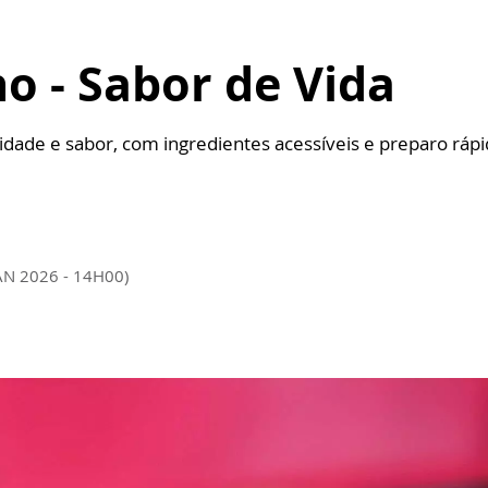
no - Sabor de Vida
cidade e sabor, com ingredientes acessíveis e preparo ráp
AN 2026 - 14H00)