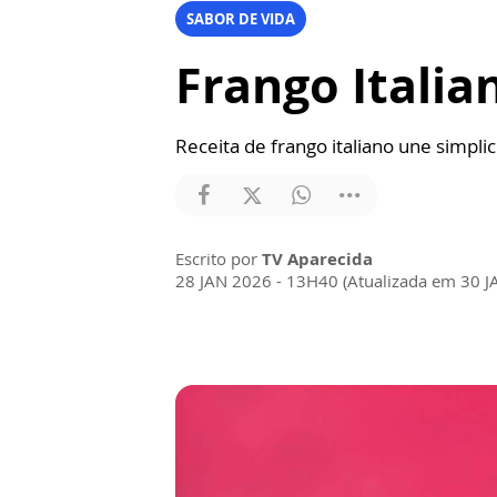
SABOR DE VIDA
Frango Italia
Receita de frango italiano une simpli
Escrito por
TV Aparecida
28 JAN 2026 - 13H40 (Atualizada em 30 J