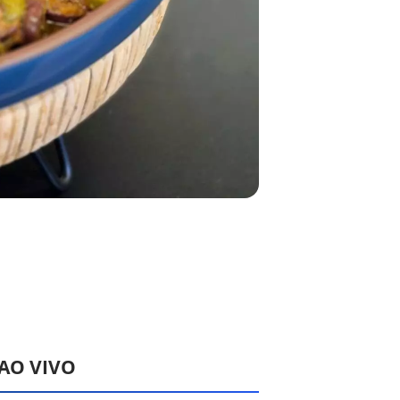
 AO VIVO