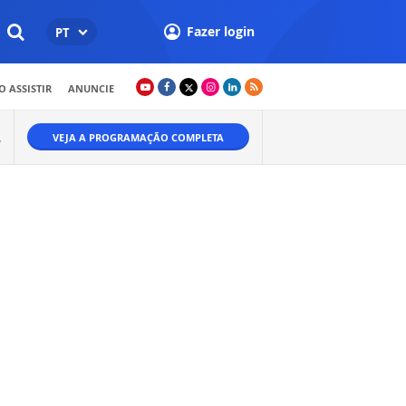
Fazer login
PT
 ASSISTIR
ANUNCIE
VEJA A PROGRAMAÇÃO COMPLETA
W