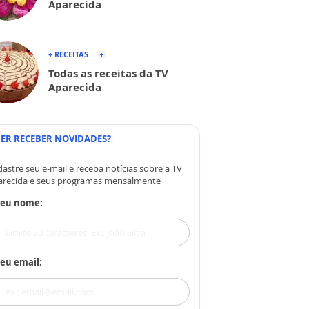
Aparecida
+ RECEITAS
Todas as receitas da TV
Aparecida
ER RECEBER NOVIDADES?
astre seu e-mail e receba notícias sobre a TV
arecida e seus programas mensalmente
Seu nome:
eu email: