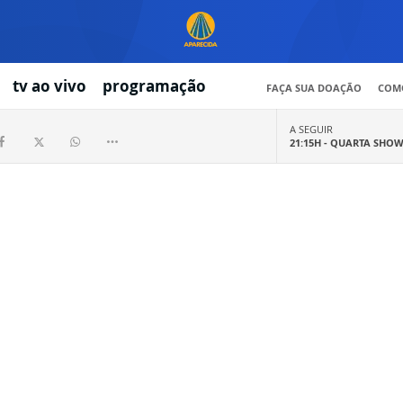
tv ao vivo
programação
FAÇA SUA DOAÇÃO
COMO
A SEGUIR
21:15H -
QUARTA SHO