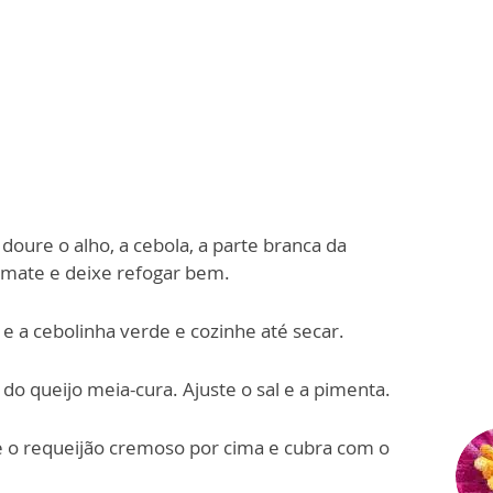
doure o alho, a cebola, a parte branca da
omate e deixe refogar bem.
e a cebolinha verde e cozinhe até secar.
o queijo meia-cura. Ajuste o sal e a pimenta.
 o requeijão cremoso por cima e cubra com o