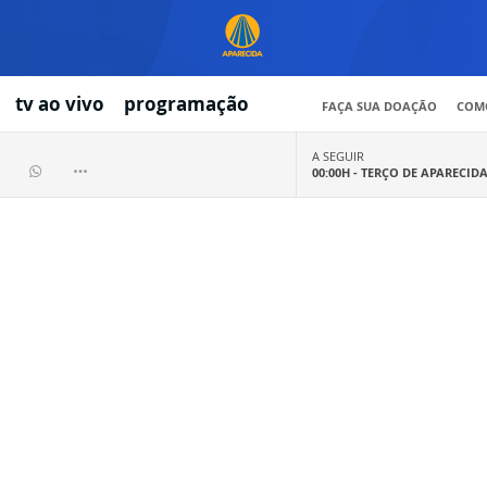
tv ao vivo
programação
FAÇA SUA DOAÇÃO
COMO
A SEGUIR
00:00H -
TERÇO DE APARECID