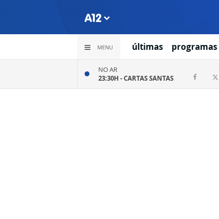
últimas
programas
MENU
NO AR
23:30H -
CARTAS SANTAS