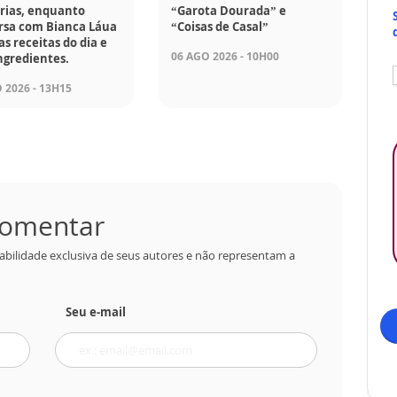
rias, enquanto
“Garota Dourada” e
rsa com Bianca Láua
“Coisas de Casal”
as receitas do dia e
06 AGO 2026 - 10H00
ngredientes.
 2026 - 13H15
 comentar
abilidade exclusiva de seus autores e não representam a
Seu e-mail