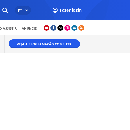
Fazer login
PT
 ASSISTIR
ANUNCIE
VEJA A PROGRAMAÇÃO COMPLETA
A