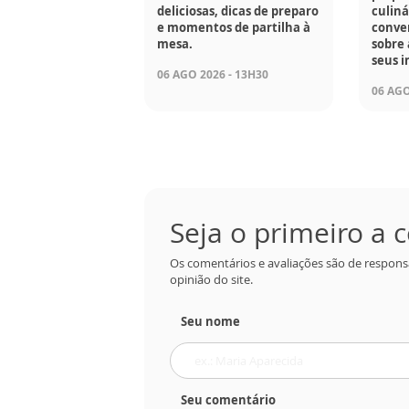
deliciosas, dicas de preparo
culiná
e momentos de partilha à
conve
mesa.
sobre 
seus i
06 AGO 2026 - 13H30
06 AGO
Seja o primeiro a
Os comentários e avaliações são de respons
opinião do site.
Seu nome
Seu comentário