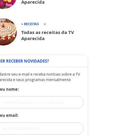
Aparecida
+ RECEITAS
Todas as receitas da TV
Aparecida
ER RECEBER NOVIDADES?
astre seu e-mail e receba notícias sobre a TV
arecida e seus programas mensalmente
Seu nome:
eu email: