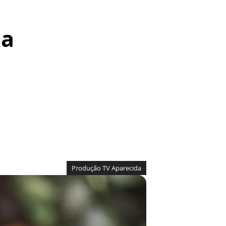
da
Produção TV Aparecida