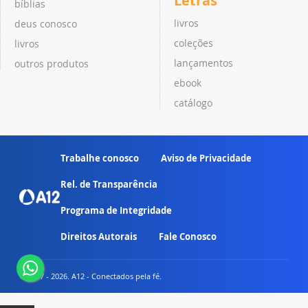
Letras
bíblias
livros
deus conosco
coleções
livros
lançamentos
outros produtos
ebook
catálogo
Trabalhe conosco
Aviso de Privacidade
Rel. de Transparência
Programa de Integridade
Direitos Autorais
Fale Conosco
© 2007 - 2026. A12 - Conectados pela fé.