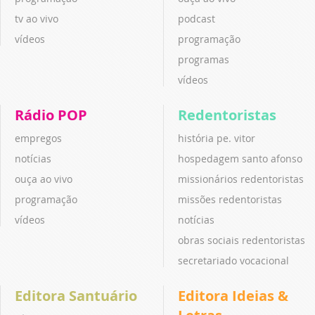
tv ao vivo
podcast
vídeos
programação
programas
vídeos
Rádio POP
Redentoristas
empregos
história pe. vitor
notícias
hospedagem santo afonso
ouça ao vivo
missionários redentoristas
programação
missões redentoristas
vídeos
notícias
obras sociais redentoristas
secretariado vocacional
Editora Santuário
Editora Ideias &