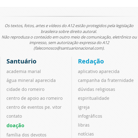
Os textos, fotos, artes e vídeos do A12 estão protegidos pela legislação
brasileira sobre direito autoral.
Não reproduza o conteúdo em outro meio de comunicação, eletrônico ou
impresso, sem autorização expressa do A12
(faleconosco@santuarionacional.com).
Santuário
Redação
academia marial
aplicativo aparecida
água mineral aparecida
campanha da fraternidade
cidade do romeiro
dúvidas religiosas
centro de apoio ao romeiro
espiritualidade
centro de eventos pe. vitor
igreja
contato
infográficos
doação
libras
notícias
família dos devotos