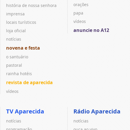
orações
história de nossa senhora
papa
imprensa
vídeos
locais turísticos
anuncie no A12
loja oficial
notícias
novena e festa
o santuário
pastoral
rainha hotéis
revista de aparecida
vídeos
TV Aparecida
Rádio Aparecida
notícias
notícias
programação
ouça ao vivo