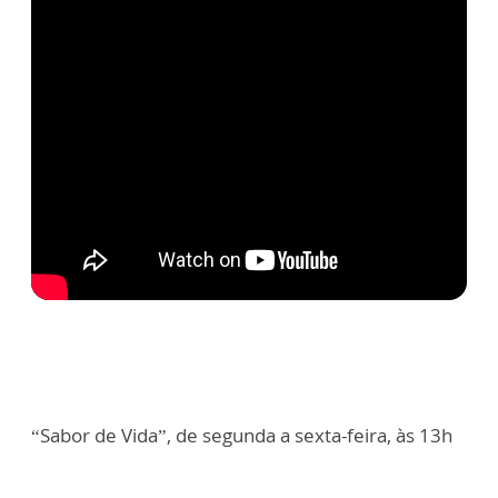
“Sabor de Vida”, de segunda a sexta-feira, às 13h