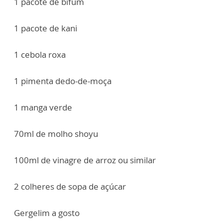
1 pacote de bifum
1 pacote de kani
1 cebola roxa
1 pimenta dedo-de-moça
1 manga verde
70ml de molho shoyu
100ml de vinagre de arroz ou similar
2 colheres de sopa de açúcar
Gergelim a gosto