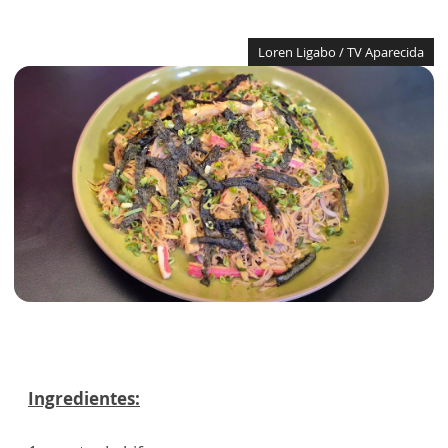
Loren Ligabo / TV Aparecida
Ingredientes: