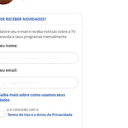
ER RECEBER NOVIDADES?
astre seu e-mail e receba notícias sobre a TV
arecida e seus programas mensalmente
Seu nome:
eu email:
Saiba mais sobre como usamos seus
dados
Li e concordo com o
Termo de Uso
e o
Aviso de Privacidade