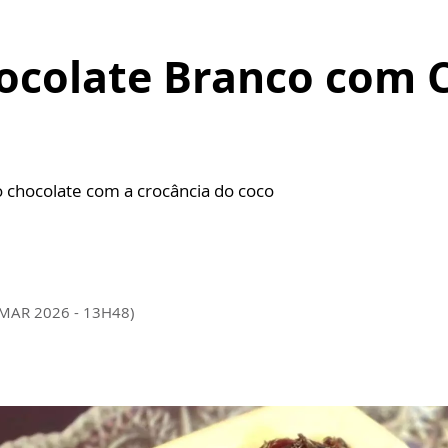
ocolate Branco com C
 chocolate com a crocância do coco
 MAR 2026 - 13H48)