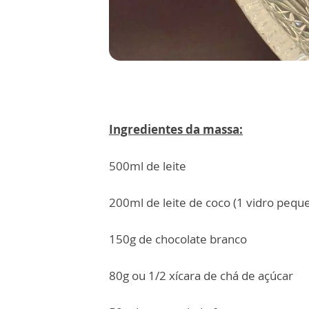
Ingredientes da massa:
500ml de leite
200ml de leite de coco (1 vidro pequ
150g de chocolate branco
80g ou 1/2 xícara de chá de açúcar