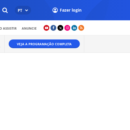
Fazer login
PT
 ASSISTIR
ANUNCIE
VEJA A PROGRAMAÇÃO COMPLETA
A