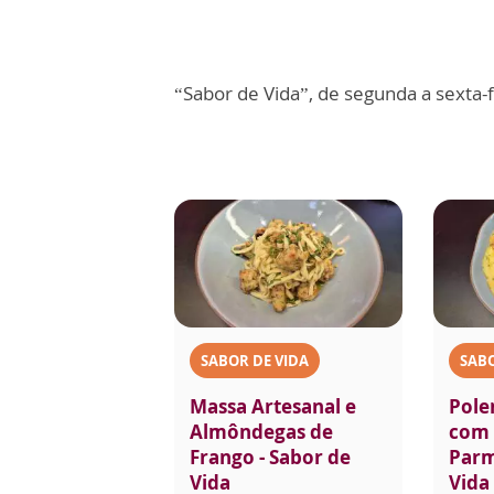
“Sabor de Vida”, de segunda a sexta-f
SABOR DE VIDA
SABO
Massa Artesanal e
Pole
Almôndegas de
com 
Frango - Sabor de
Parm
Vida
Vida