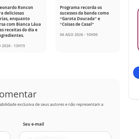
Leonardo Roncon
Programa recorda os
a deliciosas
sucessos da banda como
rias, enquanto
“Garota Dourada” e
rsa com Bianca Láua
“Coisas de Casal”
as receitas do dia e
06 AGO 2026 - 10H00
ngredientes.
 2026 - 13H15
 comentar
abilidade exclusiva de seus autores e não representam a
Seu e-mail