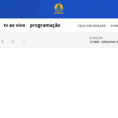
tv ao vivo
programação
FAÇA SUA DOAÇÃO
COMO
A SEGUIR
21:00H -
ARQUIVO 