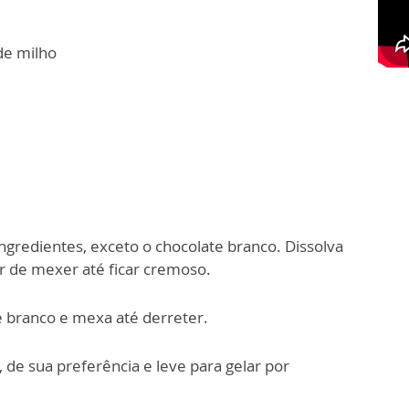
de milho
ngredientes, exceto o chocolate branco. Dissolva
r de mexer até ficar cremoso.
te branco e mexa até derreter.
de sua preferência e leve para gelar por