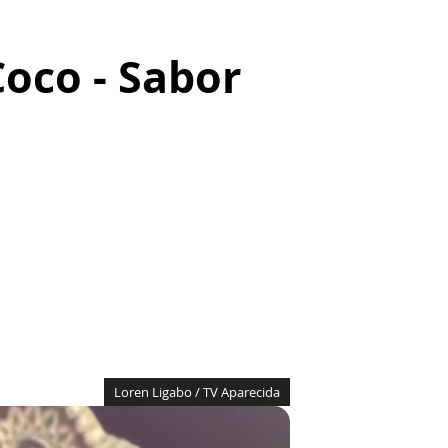
oco - Sabor
Loren Ligabo / TV Aparecida