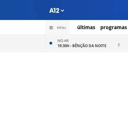
últimas
programas
MENU
NO AR
19:30H -
BÊNÇÃO DA NOITE