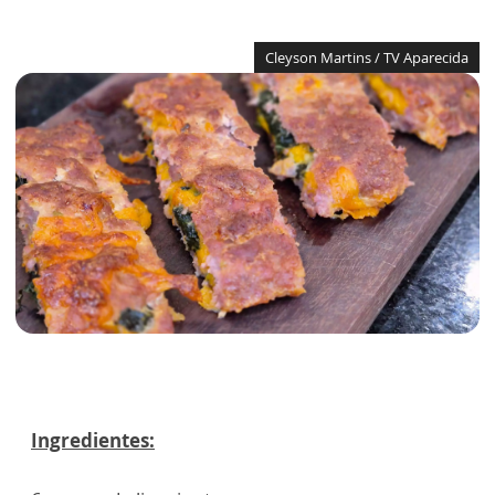
Cleyson Martins / TV Aparecida
Ingredientes: