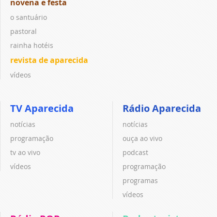
novena e festa
o santuário
pastoral
rainha hotéis
revista de aparecida
vídeos
TV Aparecida
Rádio Aparecida
notícias
notícias
programação
ouça ao vivo
tv ao vivo
podcast
vídeos
programação
programas
vídeos