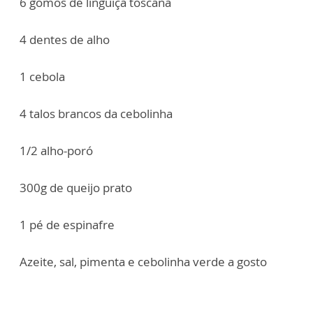
6 gomos de linguiça toscana
4 dentes de alho
1 cebola
4 talos brancos da cebolinha
1/2 alho-poró
300g de queijo prato
1 pé de espinafre
Azeite, sal, pimenta e cebolinha verde a gosto