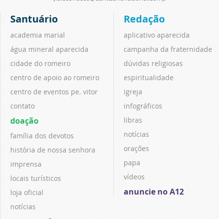
Santuário
Redação
academia marial
aplicativo aparecida
água mineral aparecida
campanha da fraternidade
cidade do romeiro
dúvidas religiosas
centro de apoio ao romeiro
espiritualidade
centro de eventos pe. vitor
igreja
contato
infográficos
doação
libras
notícias
família dos devotos
orações
história de nossa senhora
papa
imprensa
vídeos
locais turísticos
anuncie no A12
loja oficial
notícias