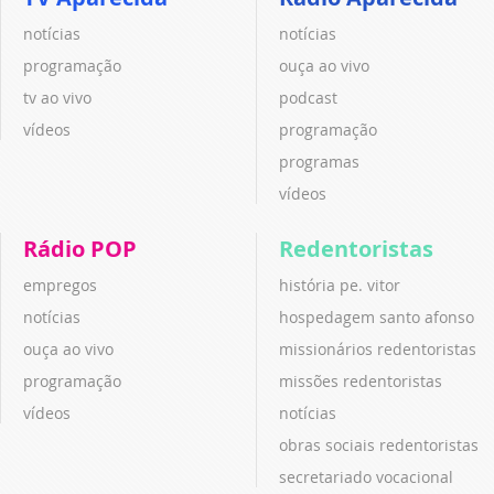
notícias
notícias
programação
ouça ao vivo
tv ao vivo
podcast
vídeos
programação
programas
vídeos
Rádio POP
Redentoristas
empregos
história pe. vitor
notícias
hospedagem santo afonso
ouça ao vivo
missionários redentoristas
programação
missões redentoristas
vídeos
notícias
obras sociais redentoristas
secretariado vocacional