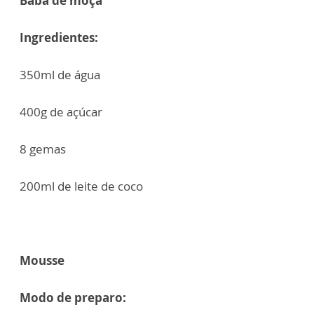
Baba de moça
Ingredientes:
350ml de água
400g de açúcar
8 gemas
200ml de leite de coco
Mousse
Modo de preparo: