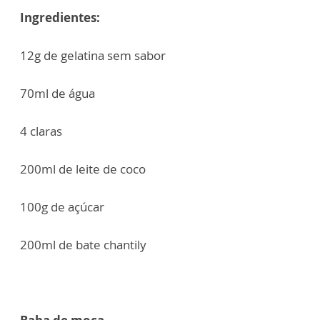
Ingredientes:
12g de gelatina sem sabor
70ml de água
4 claras
200ml de leite de coco
100g de açúcar
200ml de bate chantily