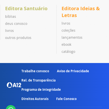
Editora Santuário
Editora Ideias &
Letras
bíblias
livros
deus conosco
coleções
livros
lançamentos
outros produtos
ebook
catálogo
Trabalhe conosco
Aviso de Privacidade
Rel. de Transparência
Programa de Integridade
Direitos Autorais
Fale Conosco