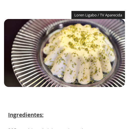
Loren Ligabo / TV Aparecida
Ingredientes: