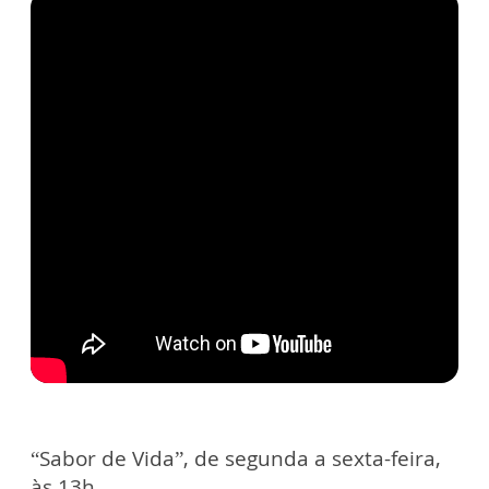
“Sabor de Vida”, de segunda a sexta-feira,
às 13h