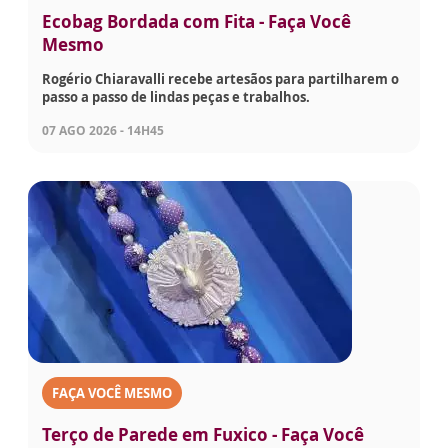
Ecobag Bordada com Fita - Faça Você
Mesmo
Rogério Chiaravalli recebe artesãos para partilharem o
passo a passo de lindas peças e trabalhos.
07 AGO 2026 - 14H45
FAÇA VOCÊ MESMO
Terço de Parede em Fuxico - Faça Você