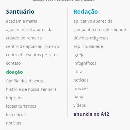
Santuário
Redação
academia marial
aplicativo aparecida
água mineral aparecida
campanha da fraternidade
cidade do romeiro
dúvidas religiosas
centro de apoio ao romeiro
espiritualidade
centro de eventos pe. vitor
igreja
contato
infográficos
doação
libras
notícias
família dos devotos
orações
história de nossa senhora
papa
imprensa
vídeos
locais turísticos
anuncie no A12
loja oficial
notícias