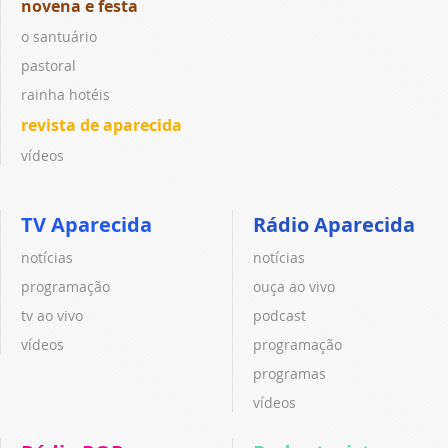
novena e festa
o santuário
pastoral
rainha hotéis
revista de aparecida
vídeos
TV Aparecida
Rádio Aparecida
notícias
notícias
programação
ouça ao vivo
tv ao vivo
podcast
vídeos
programação
programas
vídeos