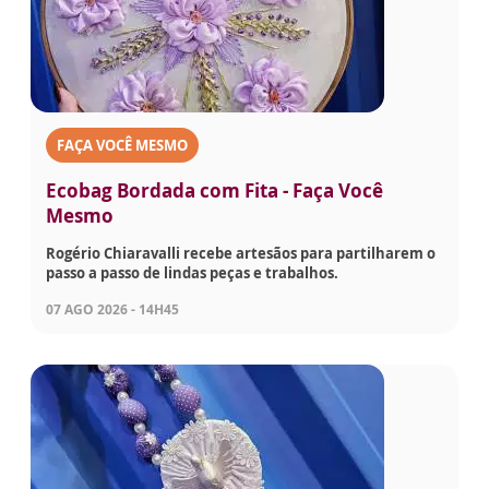
FAÇA VOCÊ MESMO
Ecobag Bordada com Fita - Faça Você
Mesmo
Rogério Chiaravalli recebe artesãos para partilharem o
passo a passo de lindas peças e trabalhos.
07 AGO 2026 - 14H45