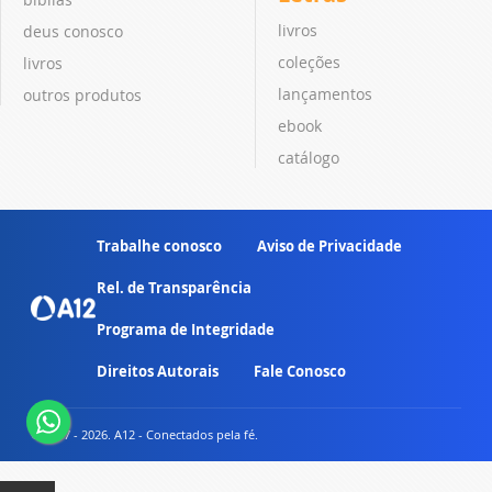
livros
deus conosco
coleções
livros
lançamentos
outros produtos
ebook
catálogo
Trabalhe conosco
Aviso de Privacidade
Rel. de Transparência
Programa de Integridade
Direitos Autorais
Fale Conosco
© 2007 - 2026. A12 - Conectados pela fé.