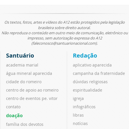
Os textos, fotos, artes e vídeos do A12 estão protegidos pela legislação
brasileira sobre direito autoral.
Não reproduza o conteúdo em outro meio de comunicação, eletrônico ou
impresso, sem autorização expressa do A12
(faleconosco@santuarionacional.com).
Santuário
Redação
academia marial
aplicativo aparecida
água mineral aparecida
campanha da fraternidade
cidade do romeiro
dúvidas religiosas
centro de apoio ao romeiro
espiritualidade
centro de eventos pe. vitor
igreja
contato
infográficos
doação
libras
notícias
família dos devotos