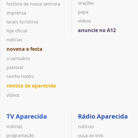
orações
história de nossa senhora
papa
imprensa
vídeos
locais turísticos
anuncie no A12
loja oficial
notícias
novena e festa
o santuário
pastoral
rainha hotéis
revista de aparecida
vídeos
TV Aparecida
Rádio Aparecida
notícias
notícias
programação
ouça ao vivo