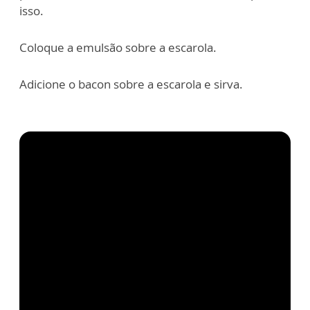
isso.
Coloque a emulsão sobre a escarola.
Adicione o bacon sobre a escarola e sirva.