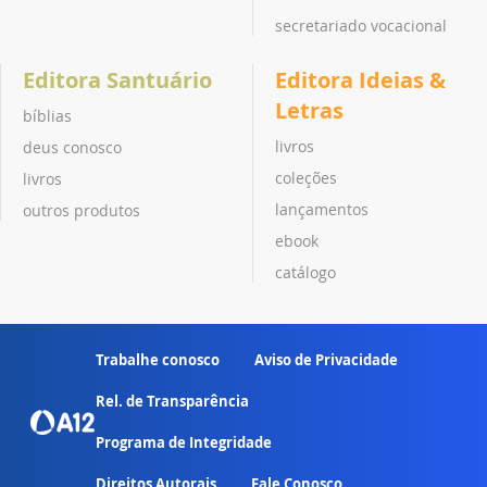
secretariado vocacional
Editora Santuário
Editora Ideias &
Letras
bíblias
livros
deus conosco
coleções
livros
lançamentos
outros produtos
ebook
catálogo
Trabalhe conosco
Aviso de Privacidade
Rel. de Transparência
Programa de Integridade
Direitos Autorais
Fale Conosco