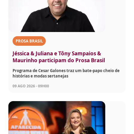
PROSA BRASIL
Jéssica & Juliana e Tôny Sampaios &
Maurinho participam do Prosa Brasil
Programa de Cesar Galones traz um bate-papo cheio de
histórias e modas sertanejas
09 AGO 2026 - 09H00