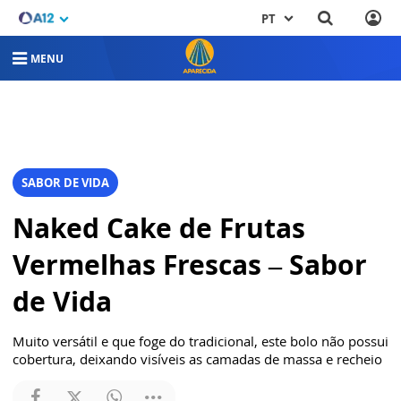
PT
MENU
SABOR DE VIDA
Naked Cake de Frutas
Vermelhas Frescas – Sabor
de Vida
Muito versátil e que foge do tradicional, este bolo não possui
cobertura, deixando visíveis as camadas de massa e recheio