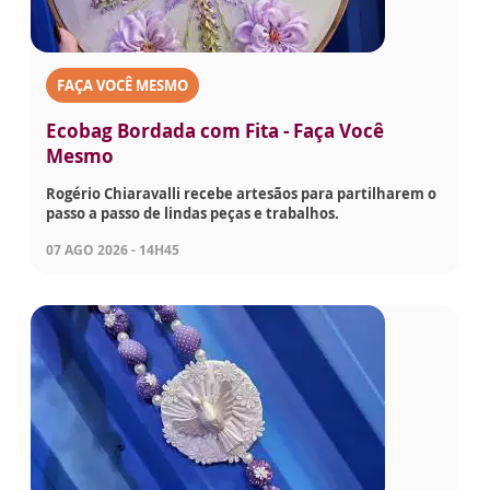
FAÇA VOCÊ MESMO
Ecobag Bordada com Fita - Faça Você
Mesmo
Rogério Chiaravalli recebe artesãos para partilharem o
passo a passo de lindas peças e trabalhos.
07 AGO 2026 - 14H45