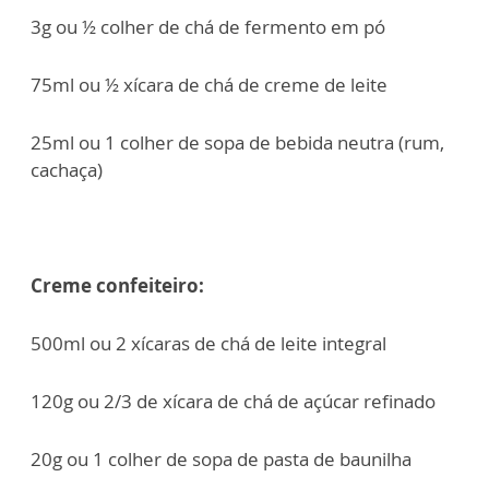
3g ou ½ colher de chá de fermento em pó
75ml ou ½ xícara de chá de creme de leite
25ml ou 1 colher de sopa de bebida neutra (rum,
cachaça)
Creme confeiteiro:
500ml ou 2 xícaras de chá de leite integral
120g ou 2/3 de xícara de chá de açúcar refinado
20g ou 1 colher de sopa de pasta de baunilha