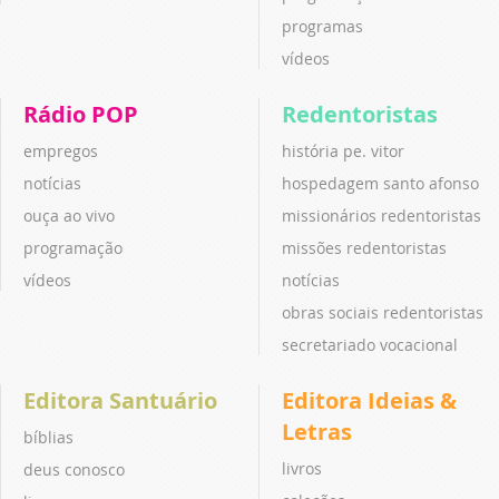
programas
vídeos
Rádio POP
Redentoristas
empregos
história pe. vitor
notícias
hospedagem santo afonso
ouça ao vivo
missionários redentoristas
programação
missões redentoristas
vídeos
notícias
obras sociais redentoristas
secretariado vocacional
Editora Santuário
Editora Ideias &
Letras
bíblias
livros
deus conosco