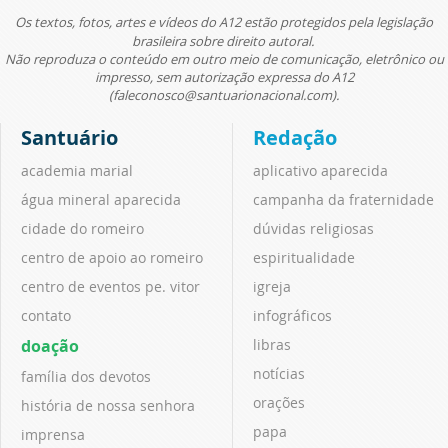
Os textos, fotos, artes e vídeos do A12 estão protegidos pela legislação
brasileira sobre direito autoral.
Não reproduza o conteúdo em outro meio de comunicação, eletrônico ou
impresso, sem autorização expressa do A12
(faleconosco@santuarionacional.com).
Santuário
Redação
academia marial
aplicativo aparecida
água mineral aparecida
campanha da fraternidade
cidade do romeiro
dúvidas religiosas
centro de apoio ao romeiro
espiritualidade
centro de eventos pe. vitor
igreja
contato
infográficos
doação
libras
notícias
família dos devotos
orações
história de nossa senhora
papa
imprensa