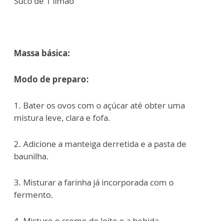
Suco de 1 limão
Massa básica:
Modo de preparo:
1. Bater os ovos com o açúcar até obter uma
mistura leve, clara e fofa.
2. Adicione a manteiga derretida e a pasta de
baunilha.
3. Misturar a farinha já incorporada com o
fermento.
4. Misture o creme de leite e a bebida,