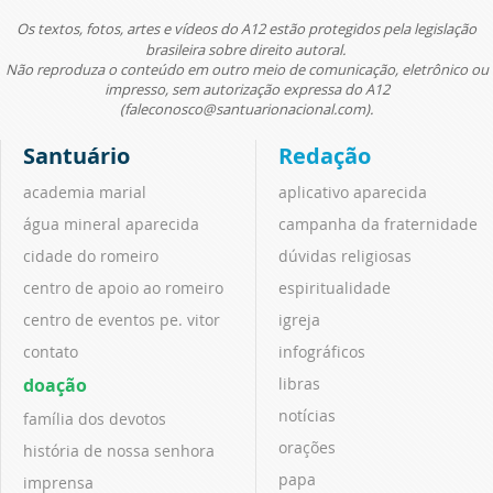
Os textos, fotos, artes e vídeos do A12 estão protegidos pela legislação
brasileira sobre direito autoral.
Não reproduza o conteúdo em outro meio de comunicação, eletrônico ou
impresso, sem autorização expressa do A12
(faleconosco@santuarionacional.com).
Santuário
Redação
academia marial
aplicativo aparecida
água mineral aparecida
campanha da fraternidade
cidade do romeiro
dúvidas religiosas
centro de apoio ao romeiro
espiritualidade
centro de eventos pe. vitor
igreja
contato
infográficos
doação
libras
notícias
família dos devotos
orações
história de nossa senhora
papa
imprensa