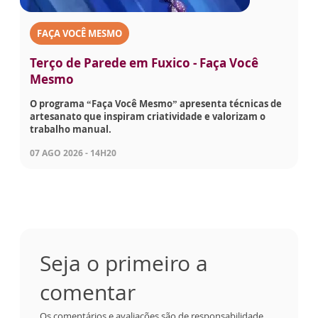
FAÇA VOCÊ MESMO
Terço de Parede em Fuxico - Faça Você
Mesmo
O programa “Faça Você Mesmo” apresenta técnicas de
artesanato que inspiram criatividade e valorizam o
trabalho manual.
07 AGO 2026 - 14H20
Seja o primeiro a
comentar
Os comentários e avaliações são de responsabilidade