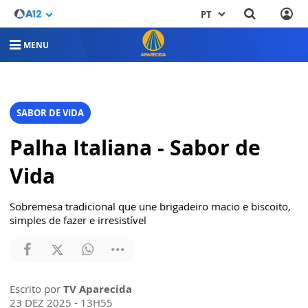
PT
MENU
SABOR DE VIDA
Palha Italiana - Sabor de
Vida
Sobremesa tradicional que une brigadeiro macio e biscoito,
simples de fazer e irresistível
Escrito por
TV Aparecida
23 DEZ 2025 - 13H55