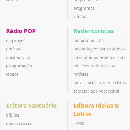
programas
vídeos
Rádio POP
Redentoristas
empregos
história pe. vitor
notícias
hospedagem santo afonso
ouça ao vivo
missionários redentoristas
programação
missões redentoristas
vídeos
notícias
obras sociais redentoristas
secretariado vocacional
Editora Santuário
Editora Ideias &
Letras
bíblias
livros
deus conosco