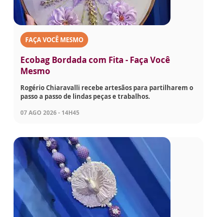
FAÇA VOCÊ MESMO
Ecobag Bordada com Fita - Faça Você
Mesmo
Rogério Chiaravalli recebe artesãos para partilharem o
passo a passo de lindas peças e trabalhos.
07 AGO 2026 - 14H45