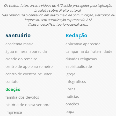
Os textos, fotos, artes e vídeos do A12 estão protegidos pela legislação
brasileira sobre direito autoral.
Não reproduza o conteúdo em outro meio de comunicação, eletrônico ou
impresso, sem autorização expressa do A12
(faleconosco@santuarionacional.com).
Santuário
Redação
academia marial
aplicativo aparecida
água mineral aparecida
campanha da fraternidade
cidade do romeiro
dúvidas religiosas
centro de apoio ao romeiro
espiritualidade
centro de eventos pe. vitor
igreja
contato
infográficos
doação
libras
notícias
família dos devotos
orações
história de nossa senhora
papa
imprensa