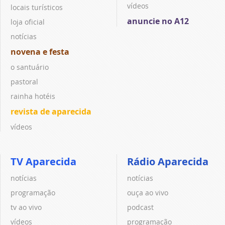
vídeos
locais turísticos
anuncie no A12
loja oficial
notícias
novena e festa
o santuário
pastoral
rainha hotéis
revista de aparecida
vídeos
TV Aparecida
Rádio Aparecida
notícias
notícias
programação
ouça ao vivo
tv ao vivo
podcast
vídeos
programação