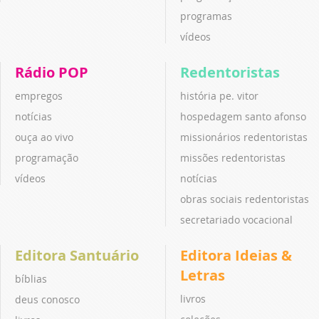
programas
vídeos
Rádio POP
Redentoristas
empregos
história pe. vitor
notícias
hospedagem santo afonso
ouça ao vivo
missionários redentoristas
programação
missões redentoristas
vídeos
notícias
obras sociais redentoristas
secretariado vocacional
Editora Santuário
Editora Ideias &
Letras
bíblias
livros
deus conosco