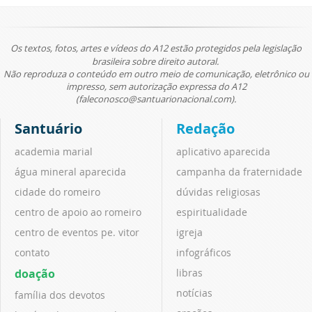
Os textos, fotos, artes e vídeos do A12 estão protegidos pela legislação
brasileira sobre direito autoral.
Não reproduza o conteúdo em outro meio de comunicação, eletrônico ou
impresso, sem autorização expressa do A12
(faleconosco@santuarionacional.com).
Santuário
Redação
academia marial
aplicativo aparecida
água mineral aparecida
campanha da fraternidade
cidade do romeiro
dúvidas religiosas
centro de apoio ao romeiro
espiritualidade
centro de eventos pe. vitor
igreja
contato
infográficos
doação
libras
notícias
família dos devotos