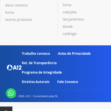
livros
deus conosco
coleções
livros
lançamentos
outros produtos
ebook
catálogo
Trabalhe conosco
Aviso de Privacidade
Rel. de Transparência
Programa de Integridade
Direitos Autorais
Fale Conosco
© 2007 - 2026. A12 - Conectados pela fé.