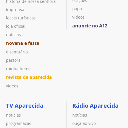
orações
história de nossa senhora
papa
imprensa
vídeos
locais turísticos
anuncie no A12
loja oficial
notícias
novena e festa
o santuário
pastoral
rainha hotéis
revista de aparecida
vídeos
TV Aparecida
Rádio Aparecida
notícias
notícias
programação
ouça ao vivo