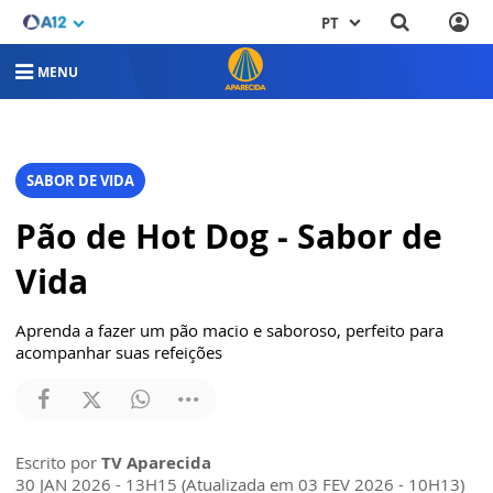
PT
MENU
SABOR DE VIDA
Pão de Hot Dog - Sabor de
Vida
Aprenda a fazer um pão macio e saboroso, perfeito para
acompanhar suas refeições
Escrito por
TV Aparecida
30 JAN 2026 - 13H15 (Atualizada em 03 FEV 2026 - 10H13)