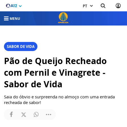
PT
MENU
SABOR DE VIDA
Pão de Queijo Recheado
com Pernil e Vinagrete -
Sabor de Vida
Saia do óbvio e surpreenda no almoço com uma entrada
recheada de sabor!