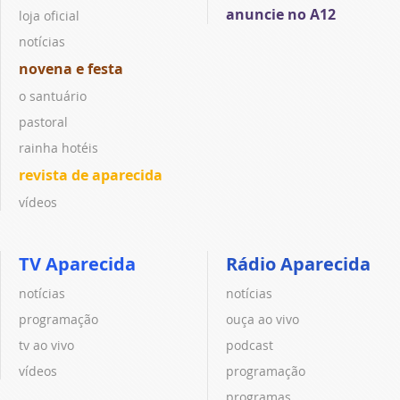
anuncie no A12
loja oficial
notícias
novena e festa
o santuário
pastoral
rainha hotéis
revista de aparecida
vídeos
TV Aparecida
Rádio Aparecida
notícias
notícias
programação
ouça ao vivo
tv ao vivo
podcast
vídeos
programação
programas