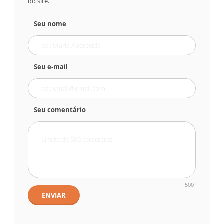
do site.
Seu nome
Seu e-mail
Seu comentário
500
ENVIAR