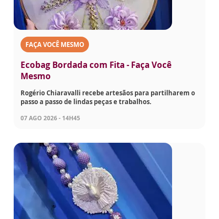
FAÇA VOCÊ MESMO
Ecobag Bordada com Fita - Faça Você
Mesmo
Rogério Chiaravalli recebe artesãos para partilharem o
passo a passo de lindas peças e trabalhos.
07 AGO 2026 - 14H45