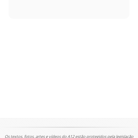
Os textos, fotos, artes e vídeos do A12 estão protegidos pela legislação