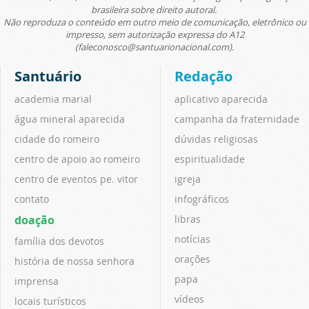
brasileira sobre direito autoral.
Não reproduza o conteúdo em outro meio de comunicação, eletrônico ou
impresso, sem autorização expressa do A12
(faleconosco@santuarionacional.com).
Santuário
Redação
academia marial
aplicativo aparecida
água mineral aparecida
campanha da fraternidade
cidade do romeiro
dúvidas religiosas
centro de apoio ao romeiro
espiritualidade
centro de eventos pe. vitor
igreja
contato
infográficos
doação
libras
notícias
família dos devotos
orações
história de nossa senhora
papa
imprensa
vídeos
locais turísticos