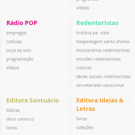
vídeos
Rádio POP
Redentoristas
empregos
história pe. vitor
notícias
hospedagem santo afonso
ouça ao vivo
missionários redentoristas
programação
missões redentoristas
vídeos
notícias
obras sociais redentoristas
secretariado vocacional
Editora Santuário
Editora Ideias &
Letras
bíblias
livros
deus conosco
coleções
livros