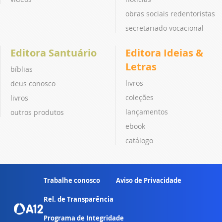
obras sociais redentoristas
secretariado vocacional
Editora Santuário
Editora Ideias &
Letras
bíblias
livros
deus conosco
coleções
livros
lançamentos
outros produtos
ebook
catálogo
Trabalhe conosco
Aviso de Privacidade
Rel. de Transparência
Programa de Integridade