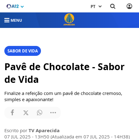
PT
MENU
SABOR DE VIDA
Pavê de Chocolate - Sabor
de Vida
Finalize a refeição com um pavê de chocolate cremoso,
simples e apaixonante!
Escrito por
TV Aparecida
07 JUL 2025 - 13H50 (Atualizada em 07 JUL 2025 - 14H38)