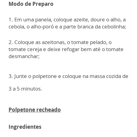
Modo de Preparo
1. Em uma panela, coloque azeite, doure o alho, a
cebola, o alho-poró e a parte branca da cebolinha;
2. Coloque as azeitonas, o tomate pelado, o
tomate cereja e deixe refogar bem até o tomate
desmanchar;
3. Junte o polpetone e coloque na massa cozida de
3 a 5 minutos.
Polpetone recheado
Ingredientes