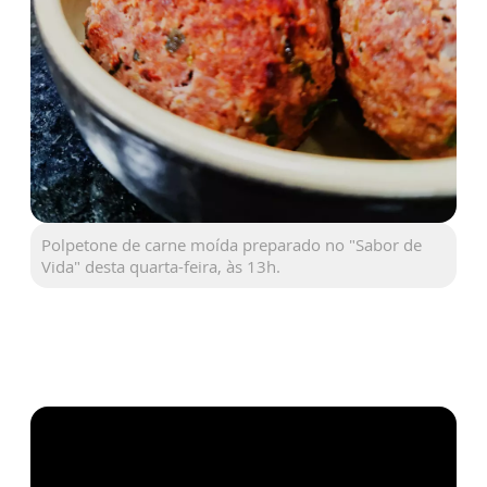
Polpetone de carne moída preparado no "Sabor de
Vida" desta quarta-feira, às 13h.