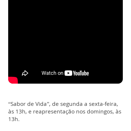
“Sabor de Vida”, de segunda a sexta-feira,
às 13h, e reapresentação nos domingos, às
13h.