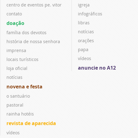
centro de eventos pe. vitor
igreja
contato
infográficos
doação
libras
notícias
família dos devotos
orações
história de nossa senhora
papa
imprensa
vídeos
locais turísticos
anuncie no A12
loja oficial
notícias
novena e festa
o santuário
pastoral
rainha hotéis
revista de aparecida
vídeos