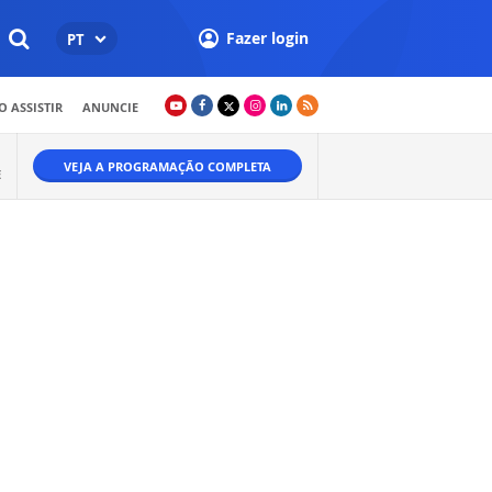
Fazer login
PT
 ASSISTIR
ANUNCIE
VEJA A PROGRAMAÇÃO COMPLETA
E