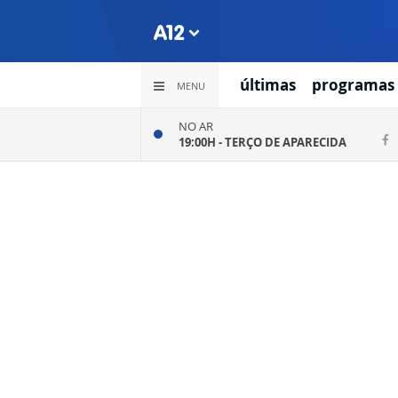
últimas
programas
MENU
NO AR
19:00H -
TERÇO DE APARECIDA