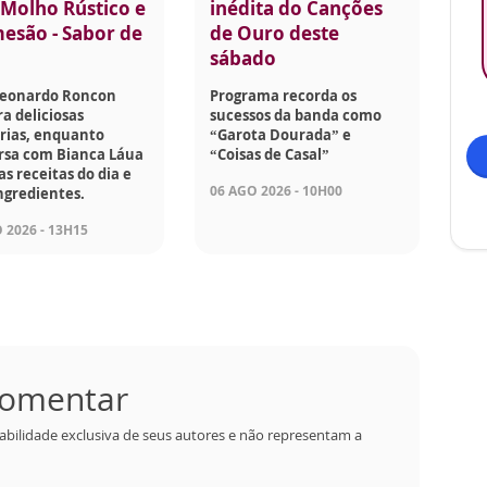
Molho Rústico e
inédita do Canções
esão - Sabor de
de Ouro deste
sábado
Leonardo Roncon
Programa recorda os
a deliciosas
sucessos da banda como
rias, enquanto
“Garota Dourada” e
rsa com Bianca Láua
“Coisas de Casal”
as receitas do dia e
06 AGO 2026 - 10H00
ngredientes.
 2026 - 13H15
 comentar
abilidade exclusiva de seus autores e não representam a