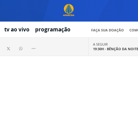
tv ao vivo
programação
FAÇA SUA DOAÇÃO
COMO
A SEGUIR
19:30H -
BÊNÇÃO DA NOIT