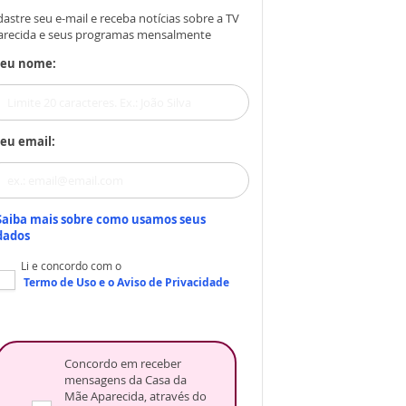
astre seu e-mail e receba notícias sobre a TV
arecida e seus programas mensalmente
Seu nome:
eu email:
Saiba mais sobre como usamos seus
dados
Li e concordo com o
Termo de Uso
e o
Aviso de Privacidade
Concordo em receber
mensagens da Casa da
Mãe Aparecida, através do