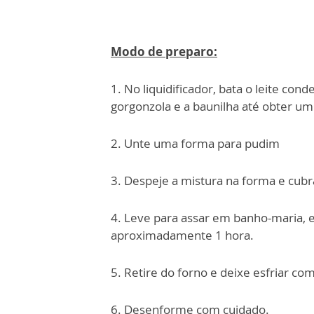
Modo de preparo:
1. No liquidificador, bata o leite con
gorgonzola e a baunilha até obter 
2. Unte uma forma para pudim
3. Despeje a mistura na forma e cubr
4. Leve para assar em banho-maria, 
aproximadamente 1 hora.
5. Retire do forno e deixe esfriar c
6. Desenforme com cuidado.