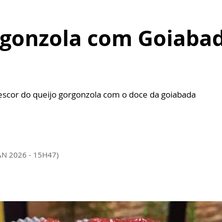
gonzola com Goiabad
a
escor do queijo gorgonzola com o doce da goiabada
AN 2026 - 15H47)