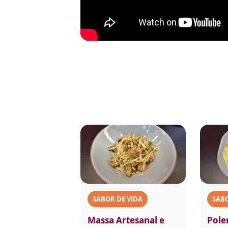
SABOR DE VIDA
SABO
Massa Artesanal e
Pole