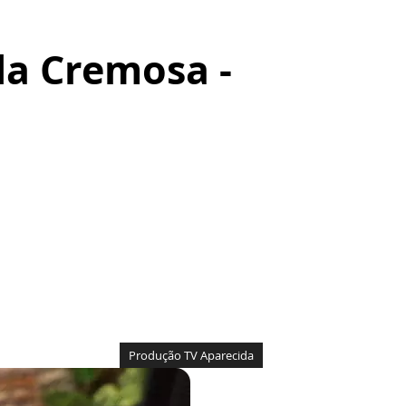
a Cremosa -
Produção TV Aparecida