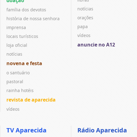
doação
notícias
família dos devotos
orações
história de nossa senhora
papa
imprensa
vídeos
locais turísticos
anuncie no A12
loja oficial
notícias
novena e festa
o santuário
pastoral
rainha hotéis
revista de aparecida
vídeos
TV Aparecida
Rádio Aparecida