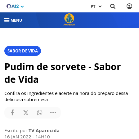
PT
MENU
SABOR DE VIDA
Pudim de sorvete - Sabor
de Vida
Confira os ingredientes e acerte na hora do preparo dessa
deliciosa sobremesa
Escrito por
TV Aparecida
16 JAN 2022 - 14H10