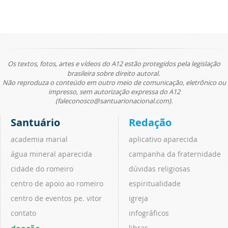
Os textos, fotos, artes e vídeos do A12 estão protegidos pela legislação
brasileira sobre direito autoral.
Não reproduza o conteúdo em outro meio de comunicação, eletrônico ou
impresso, sem autorização expressa do A12
(faleconosco@santuarionacional.com).
Santuário
Redação
academia marial
aplicativo aparecida
água mineral aparecida
campanha da fraternidade
cidade do romeiro
dúvidas religiosas
centro de apoio ao romeiro
espiritualidade
centro de eventos pe. vitor
igreja
contato
infográficos
libras