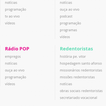
notícias
notícias
programação
ouça ao vivo
tv ao vivo
podcast
vídeos
programação
programas
vídeos
Rádio POP
Redentoristas
empregos
história pe. vitor
notícias
hospedagem santo afonso
ouça ao vivo
missionários redentoristas
programação
missões redentoristas
vídeos
notícias
obras sociais redentoristas
secretariado vocacional