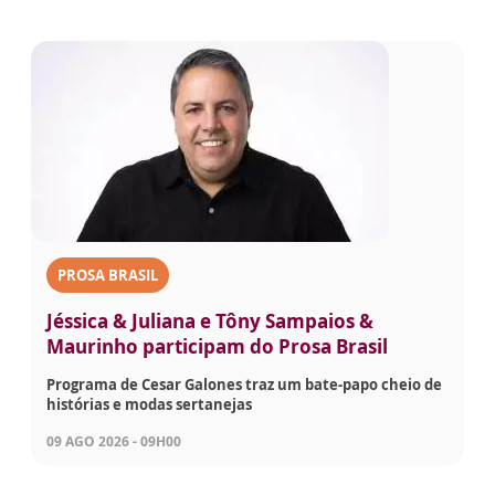
PROSA BRASIL
Jéssica & Juliana e Tôny Sampaios &
Maurinho participam do Prosa Brasil
Programa de Cesar Galones traz um bate-papo cheio de
histórias e modas sertanejas
09 AGO 2026 - 09H00