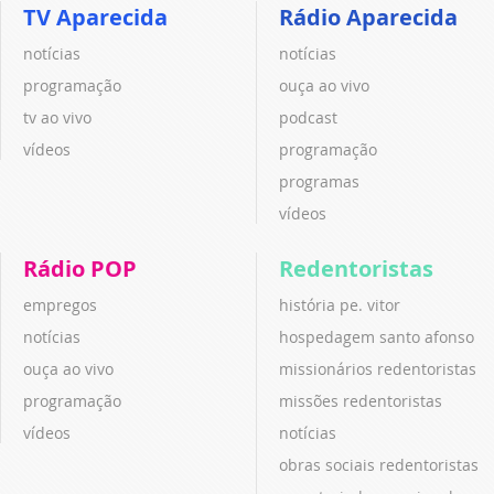
TV Aparecida
Rádio Aparecida
notícias
notícias
programação
ouça ao vivo
tv ao vivo
podcast
vídeos
programação
programas
vídeos
Rádio POP
Redentoristas
empregos
história pe. vitor
notícias
hospedagem santo afonso
ouça ao vivo
missionários redentoristas
programação
missões redentoristas
vídeos
notícias
obras sociais redentoristas