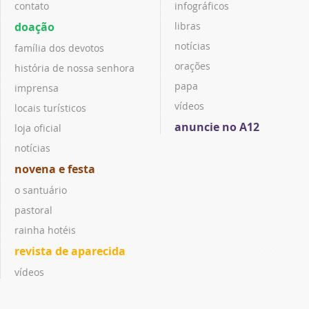
contato
infográficos
doação
libras
notícias
família dos devotos
orações
história de nossa senhora
papa
imprensa
vídeos
locais turísticos
anuncie no A12
loja oficial
notícias
novena e festa
o santuário
pastoral
rainha hotéis
revista de aparecida
vídeos