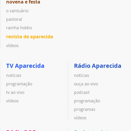
novena e festa
o santuário
pastoral
rainha hotéis
revista de aparecida
vídeos
TV Aparecida
Rádio Aparecida
notícias
notícias
programação
ouça ao vivo
tv ao vivo
podcast
vídeos
programação
programas
vídeos