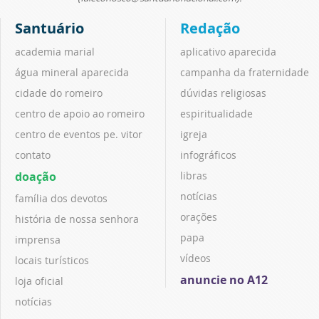
Santuário
Redação
academia marial
aplicativo aparecida
água mineral aparecida
campanha da fraternidade
cidade do romeiro
dúvidas religiosas
centro de apoio ao romeiro
espiritualidade
centro de eventos pe. vitor
igreja
contato
infográficos
doação
libras
notícias
família dos devotos
orações
história de nossa senhora
papa
imprensa
vídeos
locais turísticos
anuncie no A12
loja oficial
notícias