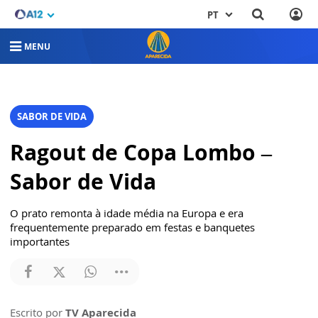
PT
MENU
SABOR DE VIDA
Ragout de Copa Lombo –
Sabor de Vida
O prato remonta à idade média na Europa e era
frequentemente preparado em festas e banquetes
importantes
Escrito por
TV Aparecida