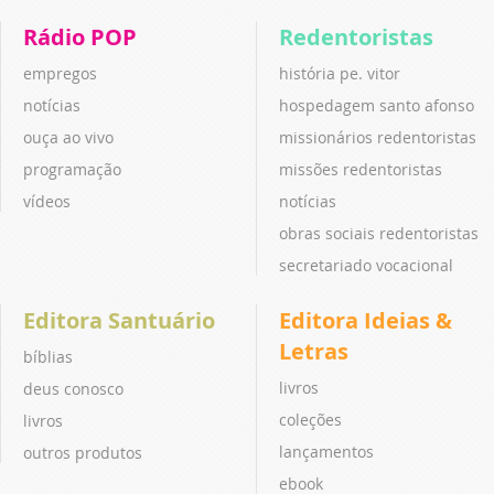
Rádio POP
Redentoristas
empregos
história pe. vitor
notícias
hospedagem santo afonso
ouça ao vivo
missionários redentoristas
programação
missões redentoristas
vídeos
notícias
obras sociais redentoristas
secretariado vocacional
Editora Santuário
Editora Ideias &
Letras
bíblias
livros
deus conosco
coleções
livros
lançamentos
outros produtos
ebook