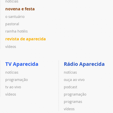
notícias
novena e festa
o santuário
pastoral
rainha hotéis
revista de aparecida
vídeos
TV Aparecida
Rádio Aparecida
notícias
notícias
programação
ouça ao vivo
tv ao vivo
podcast
vídeos
programação
programas
vídeos