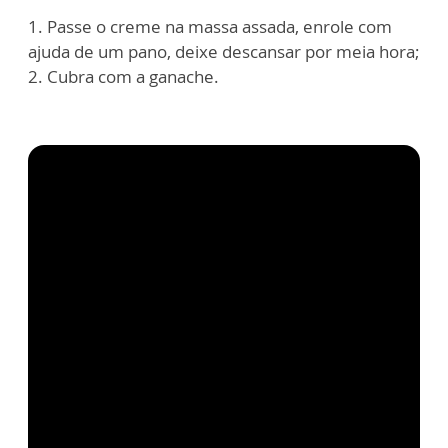
1. Passe o creme na massa assada, enrole com
ajuda de um pano, deixe descansar por meia hora;
2. Cubra com a ganache.