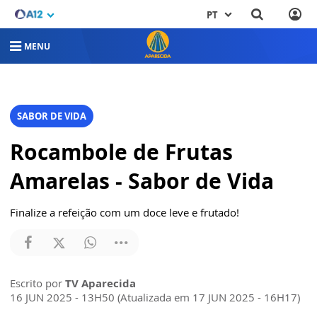
PT
MENU
SABOR DE VIDA
Rocambole de Frutas
Amarelas - Sabor de Vida
Finalize a refeição com um doce leve e frutado!
Escrito por
TV Aparecida
16 JUN 2025 - 13H50 (Atualizada em 17 JUN 2025 - 16H17)