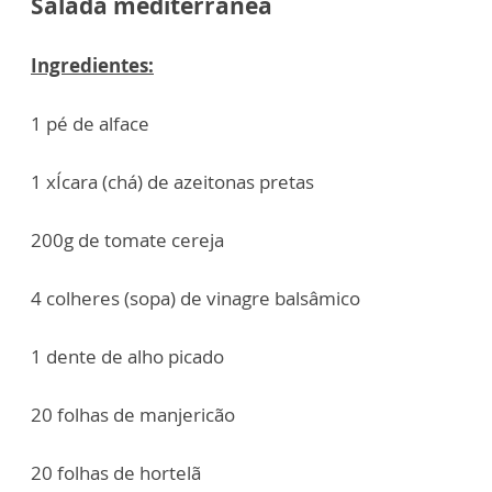
Salada mediterrânea
Ingredientes:
1 pé de alface
1 xÍcara (chá) de azeitonas pretas
200g de tomate cereja
4 colheres (sopa) de vinagre balsâmico
1 dente de alho picado
20 folhas de manjericão
20 folhas de hortelã