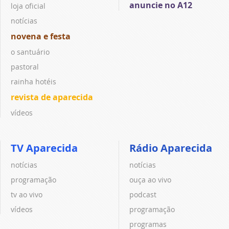
anuncie no A12
loja oficial
notícias
novena e festa
o santuário
pastoral
rainha hotéis
revista de aparecida
vídeos
TV Aparecida
Rádio Aparecida
notícias
notícias
programação
ouça ao vivo
tv ao vivo
podcast
vídeos
programação
programas