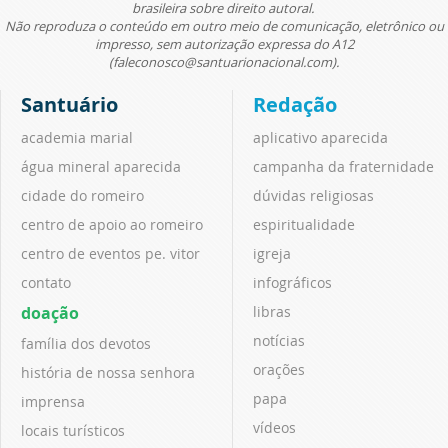
brasileira sobre direito autoral.
Não reproduza o conteúdo em outro meio de comunicação, eletrônico ou
impresso, sem autorização expressa do A12
(faleconosco@santuarionacional.com).
Santuário
Redação
academia marial
aplicativo aparecida
água mineral aparecida
campanha da fraternidade
cidade do romeiro
dúvidas religiosas
centro de apoio ao romeiro
espiritualidade
centro de eventos pe. vitor
igreja
contato
infográficos
doação
libras
notícias
família dos devotos
orações
história de nossa senhora
papa
imprensa
vídeos
locais turísticos