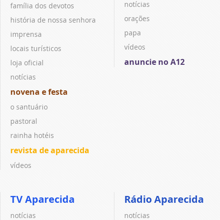
notícias
família dos devotos
orações
história de nossa senhora
papa
imprensa
vídeos
locais turísticos
anuncie no A12
loja oficial
notícias
novena e festa
o santuário
pastoral
rainha hotéis
revista de aparecida
vídeos
TV Aparecida
Rádio Aparecida
notícias
notícias