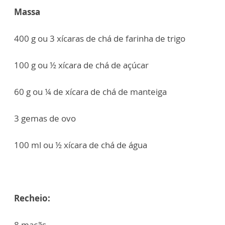
Massa
400 g ou 3 xícaras de chá de farinha de trigo
100 g ou ½ xícara de chá de açúcar
60 g ou ¼ de xícara de chá de manteiga
3 gemas de ovo
100 ml ou ½ xícara de chá de água
Recheio:
8 maçãs