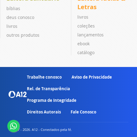
Letras
bíblias
livros
deus conosco
coleções
livros
lançamentos
outros produtos
ebook
catálogo
Trabalhe conosco
Aviso de Privacidade
Rel. de Transparência
Programa de Integridade
Direitos Autorais
Fale Conosco
© 2007 - 2026. A12 - Conectados pela fé.