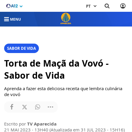
PT
MENU
SABOR DE VIDA
Torta de Maçã da Vovó -
Sabor de Vida
Aprenda a fazer esta deliciosa receita que lembra culinária
de vovó
Escrito por
TV Aparecida
21 MAI 2023 - 13H40 (Atualizada em 31 JUL 2023 - 15H16)