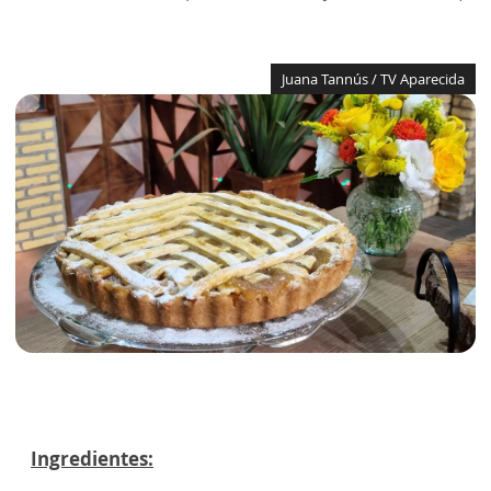
Juana Tannús / TV Aparecida
Ingredientes: