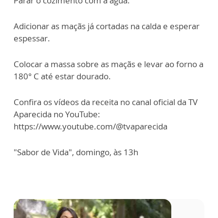
Parar o cozimento com a água.
Adicionar as maçãs já cortadas na calda e esperar
espessar.
Colocar a massa sobre as maçãs e levar ao forno a
180° C até estar dourado.
Confira os vídeos da receita no canal oficial da TV
Aparecida no YouTube:
https://www.youtube.com/@tvaparecida
"Sabor de Vida", domingo, às 13h