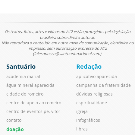
Os textos, fotos, artes e vídeos do A12 estão protegidos pela legislação
brasileira sobre direito autoral.
Não reproduza o conteúdo em outro meio de comunicação, eletrônico ou
impresso, sem autorização expressa do A12
(faleconosco@santuarionacional.com).
Santuário
Redação
academia marial
aplicativo aparecida
água mineral aparecida
campanha da fraternidade
cidade do romeiro
dúvidas religiosas
centro de apoio ao romeiro
espiritualidade
centro de eventos pe. vitor
igreja
contato
infográficos
doação
libras