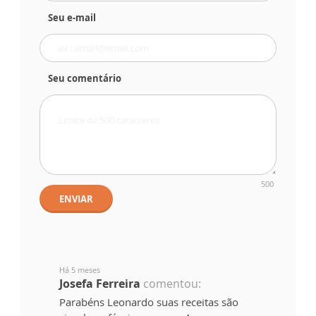
Seu e-mail
Seu comentário
500
ENVIAR
Há 5 meses
Josefa Ferreira
comentou:
Parabéns Leonardo suas receitas são