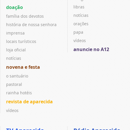
doação
libras
notícias
família dos devotos
orações
história de nossa senhora
papa
imprensa
vídeos
locais turísticos
anuncie no A12
loja oficial
notícias
novena e festa
o santuário
pastoral
rainha hotéis
revista de aparecida
vídeos