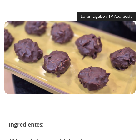
Loren Ligabo / TV Aparecida
Ingredientes: