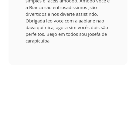
simples e fáceis amoooo. Amooo voce e
a Bianca são entrosadissimos ,são
divertidos e nos diverte assistindo.
Obrigada leo voce com a aabiane nao
dava química, agora sim vocês dois são
perfeitos. Beijo em todos sou Josefa de
carapicuiba