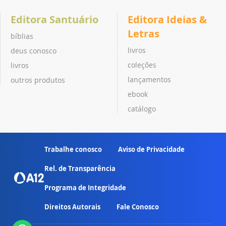
Editora Santuário
Editora Ideias &
Letras
bíblias
livros
deus conosco
coleções
livros
lançamentos
outros produtos
ebook
catálogo
Trabalhe conosco
Aviso de Privacidade
Rel. de Transparência
Programa de Integridade
Direitos Autorais
Fale Conosco