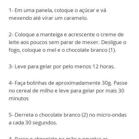
1- Em uma panela, coloque o açúcar e vá
mexendo até virar um caramelo.
2- Coloque a manteiga e acrescente o creme de
leite aos poucos sem parar de mexer. Desligue o
fogo, coloque o mel e o chocolate branco (1).
3- Leve para gelar por pelo menos 12 horas.
4- Faça bolinhas de aproximadamente 30g. Passe
no cereal de milho e leve para gelar por mais 30
minutos
5- Derreta o chocolate branco (2) no micro-ondas
a cada 30 segundos.
4- Passe o chocolate na mão e envolva as