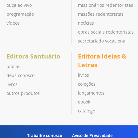
ouça ao vivo
missionários redentoristas
programação
missões redentoristas
vídeos
notícias
obras sociais redentoristas
secretariado vocacional
Editora Santuário
Editora Ideias &
Letras
bíblias
livros
deus conosco
coleções
livros
lançamentos
outros produtos
ebook
catálogo
Trabalhe conosco
Aviso de Privacidade