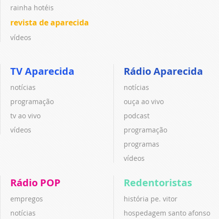
rainha hotéis
revista de aparecida
vídeos
TV Aparecida
Rádio Aparecida
notícias
notícias
programação
ouça ao vivo
tv ao vivo
podcast
vídeos
programação
programas
vídeos
Rádio POP
Redentoristas
empregos
história pe. vitor
notícias
hospedagem santo afonso