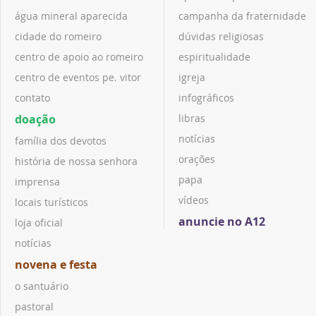
água mineral aparecida
campanha da fraternidade
cidade do romeiro
dúvidas religiosas
centro de apoio ao romeiro
espiritualidade
centro de eventos pe. vitor
igreja
contato
infográficos
doação
libras
notícias
família dos devotos
orações
história de nossa senhora
papa
imprensa
vídeos
locais turísticos
anuncie no A12
loja oficial
notícias
novena e festa
o santuário
pastoral