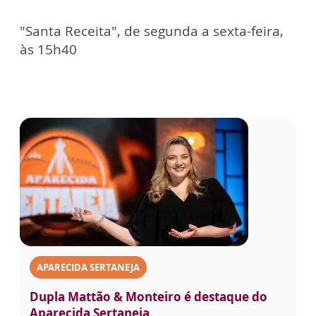
"Santa Receita", de segunda a sexta-feira,
às 15h40
APARECIDA SERTANEJA
Dupla Mattão & Monteiro é destaque do
Aparecida Sertaneja