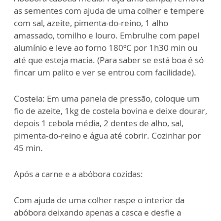
as sementes com ajuda de uma colher e tempere
com sal, azeite, pimenta-do-reino, 1 alho
amassado, tomilho e louro. Embrulhe com papel
alumínio e leve ao forno 180ºC por 1h30 min ou
até que esteja macia. (Para saber se está boa é só
fincar um palito e ver se entrou com facilidade).
Costela: Em uma panela de pressão, coloque um
fio de azeite, 1kg de costela bovina e deixe dourar,
depois 1 cebola média, 2 dentes de alho, sal,
pimenta-do-reino e água até cobrir. Cozinhar por
45 min.
Após a carne e a abóbora cozidas:
Com ajuda de uma colher raspe o interior da
abóbora deixando apenas a casca e desfie a