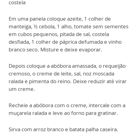
costela
Em uma panela coloque azeite, 1 colher de
manteiga, ½ cebola, 1 alho, tomate sem sementes
em cubos pequenos, pitada de sal, costela
desfiada, 1 colher de páprica defumada e vinho
branco seco. Misture e deixe evaporar.
Depois coloque a abóbora amassada, o requeijão
cremoso, o creme de leite, sal, noz moscada
ralada e pimenta do reino. Deixe reduzir até virar
um creme.
Recheie a abóbora com o creme, intercale com a
muçarela ralada e leve ao forno para gratinar.
Sirva com arroz branco e batata palha caseira.