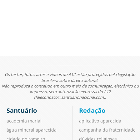
Os textos, fotos, artes e vídeos do A12 estão protegidos pela legislação
brasileira sobre direito autoral.
Não reproduza o conteúdo em outro meio de comunicação, eletrônico ou
impresso, sem autorização expressa do A12
(faleconosco@santuarionacional.com).
Santuário
Redação
academia marial
aplicativo aparecida
água mineral aparecida
campanha da fraternidade
cidade do romeiro
dúvidas religiosas