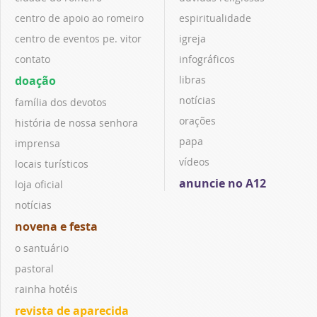
centro de apoio ao romeiro
espiritualidade
centro de eventos pe. vitor
igreja
contato
infográficos
doação
libras
notícias
família dos devotos
orações
história de nossa senhora
papa
imprensa
vídeos
locais turísticos
anuncie no A12
loja oficial
notícias
novena e festa
o santuário
pastoral
rainha hotéis
revista de aparecida