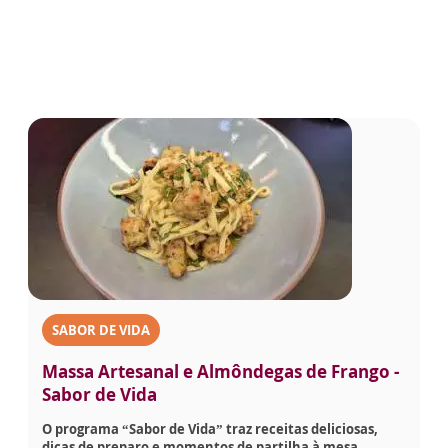
SABOR DE VIDA
Massa Artesanal e Almôndegas de Frango -
Sabor de Vida
O programa “Sabor de Vida” traz receitas deliciosas,
dicas de preparo e momentos de partilha à mesa.