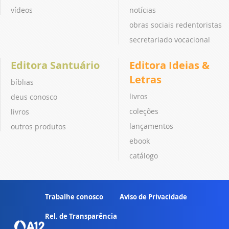
vídeos
notícias
obras sociais redentoristas
secretariado vocacional
Editora Santuário
Editora Ideias &
Letras
bíblias
livros
deus conosco
coleções
livros
lançamentos
outros produtos
ebook
catálogo
Trabalhe conosco
Aviso de Privacidade
Rel. de Transparência