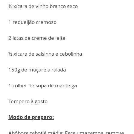
½ xícara de vinho branco seco
1 requeijão cremoso
2 latas de creme de leite
½ xícara de salsinha e cebolinha
150g de muçarela ralada
1 colher de sopa de manteiga
Tempero à gosto
Modo de preparo:
Abóbora cabotiá média: Faça uma tampa, remova