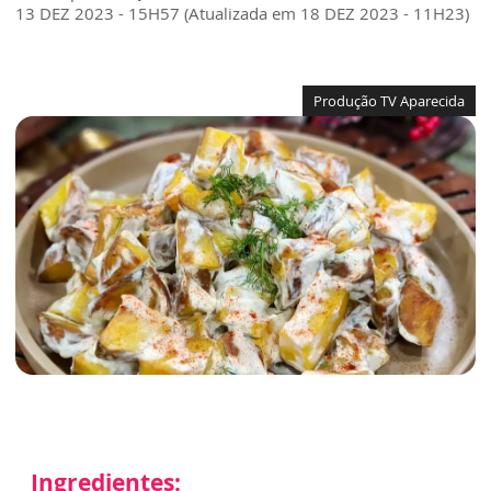
13 DEZ 2023 - 15H57 (Atualizada em 18 DEZ 2023 - 11H23)
Produção TV Aparecida
Ingredientes: