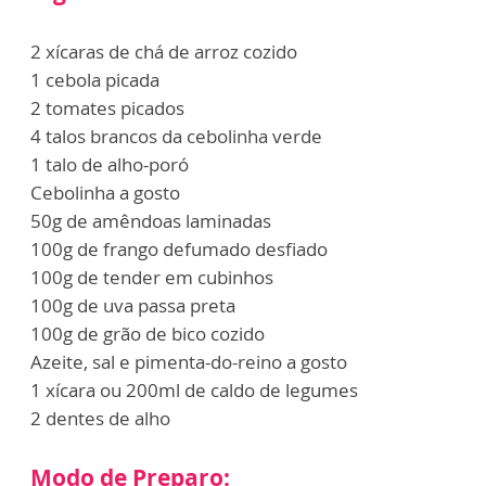
2 xícaras de chá de arroz cozido
1 cebola picada
2 tomates picados
4 talos brancos da cebolinha verde
1 talo de alho-poró
Cebolinha a gosto
50g de amêndoas laminadas
100g de frango defumado desfiado
100g de tender em cubinhos
100g de uva passa preta
100g de grão de bico cozido
Azeite, sal e pimenta-do-reino a gosto
1 xícara ou 200ml de caldo de legumes
2 dentes de alho
Modo de Preparo: