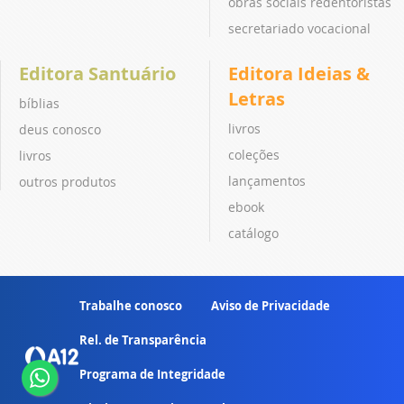
obras sociais redentoristas
secretariado vocacional
Editora Santuário
Editora Ideias &
Letras
bíblias
livros
deus conosco
coleções
livros
lançamentos
outros produtos
ebook
catálogo
Trabalhe conosco
Aviso de Privacidade
Rel. de Transparência
Programa de Integridade