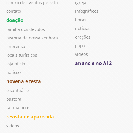
centro de eventos pe. vitor
igreja
contato
infográficos
doação
libras
notícias
família dos devotos
orações
história de nossa senhora
papa
imprensa
vídeos
locais turísticos
anuncie no A12
loja oficial
notícias
novena e festa
o santuário
pastoral
rainha hotéis
revista de aparecida
vídeos