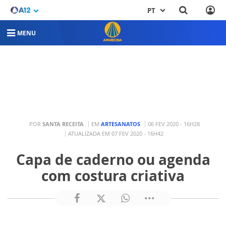
PT
MENU
POR
SANTA RECEITA
EM
ARTESANATOS
06 FEV 2020 - 16H28
ATUALIZADA EM 07 FEV 2020 - 16H42
Capa de caderno ou agenda
com costura criativa