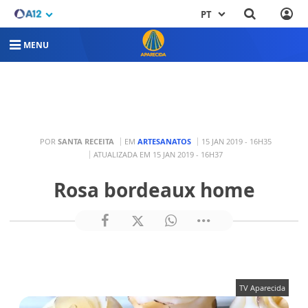
PT
MENU
POR
SANTA RECEITA
EM
ARTESANATOS
15 JAN 2019 - 16H35
ATUALIZADA EM 15 JAN 2019 - 16H37
Rosa bordeaux home
TV Aparecida