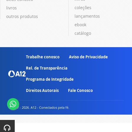
coleções
livros
lançamentos
outros produtos
ebook
catálogo
Trabalhe conosco
Aviso de Privacidade
Rel. de Transparência
Programa de Integridade
Direitos Autorais
Fale Conosco
© 2007 - 2026. A12 - Conectados pela fé.