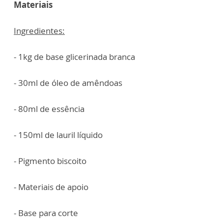
Materiais
Ingredientes:
- 1kg de base glicerinada branca
- 30ml de óleo de amêndoas
- 80ml de essência
- 150ml de lauril líquido
- Pigmento biscoito
- Materiais de apoio
- Base para corte