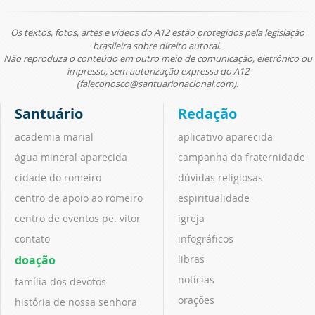
Os textos, fotos, artes e vídeos do A12 estão protegidos pela legislação
brasileira sobre direito autoral.
Não reproduza o conteúdo em outro meio de comunicação, eletrônico ou
impresso, sem autorização expressa do A12
(faleconosco@santuarionacional.com).
Santuário
Redação
academia marial
aplicativo aparecida
água mineral aparecida
campanha da fraternidade
cidade do romeiro
dúvidas religiosas
centro de apoio ao romeiro
espiritualidade
centro de eventos pe. vitor
igreja
contato
infográficos
doação
libras
notícias
família dos devotos
orações
história de nossa senhora