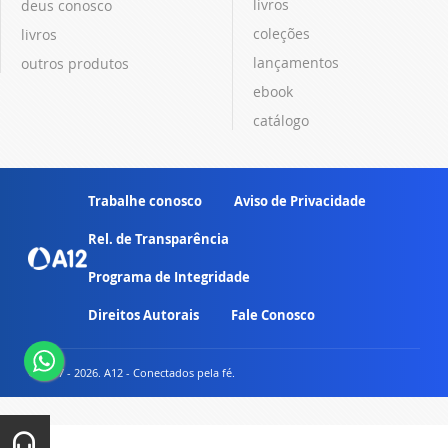
livros
deus conosco
coleções
livros
lançamentos
outros produtos
ebook
catálogo
Trabalhe conosco
Aviso de Privacidade
Rel. de Transparência
Programa de Integridade
Direitos Autorais
Fale Conosco
© 2007 - 2026. A12 - Conectados pela fé.