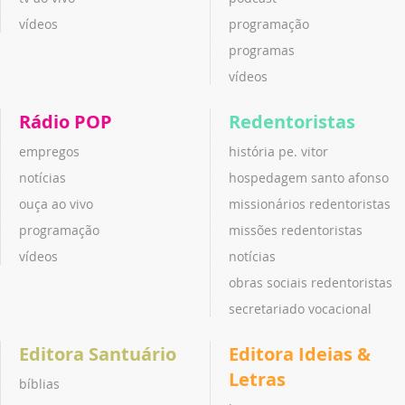
vídeos
programação
programas
vídeos
Rádio POP
Redentoristas
empregos
história pe. vitor
notícias
hospedagem santo afonso
ouça ao vivo
missionários redentoristas
programação
missões redentoristas
vídeos
notícias
obras sociais redentoristas
secretariado vocacional
Editora Santuário
Editora Ideias &
Letras
bíblias