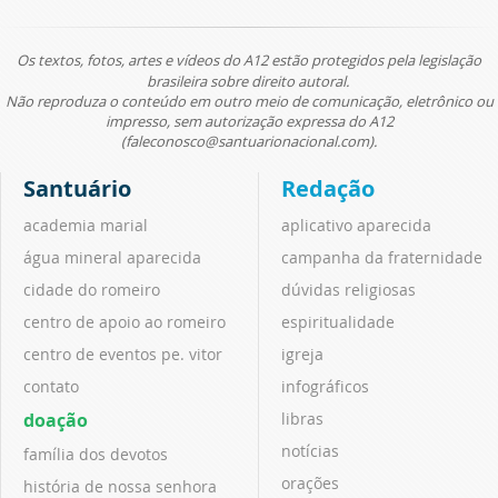
Os textos, fotos, artes e vídeos do A12 estão protegidos pela legislação
brasileira sobre direito autoral.
Não reproduza o conteúdo em outro meio de comunicação, eletrônico ou
impresso, sem autorização expressa do A12
(faleconosco@santuarionacional.com).
Santuário
Redação
academia marial
aplicativo aparecida
água mineral aparecida
campanha da fraternidade
cidade do romeiro
dúvidas religiosas
centro de apoio ao romeiro
espiritualidade
centro de eventos pe. vitor
igreja
contato
infográficos
doação
libras
notícias
família dos devotos
orações
história de nossa senhora