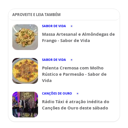
APROVEITE E LEIA TAMBÉM
SABOR DE VIDA
Massa Artesanal e Almôndegas de
Frango - Sabor de Vida
SABOR DE VIDA
Polenta Cremosa com Molho
Rústico e Parmesão - Sabor de
Vida
CANÇÕES DE OURO
Rádio Táxi é atração inédita do
Canções de Ouro deste sábado